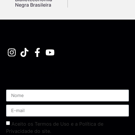
Negra Brasileira
Assine nossa Newsletter
Aceito os Termos de Uso e a Política de
Privacidade do site.