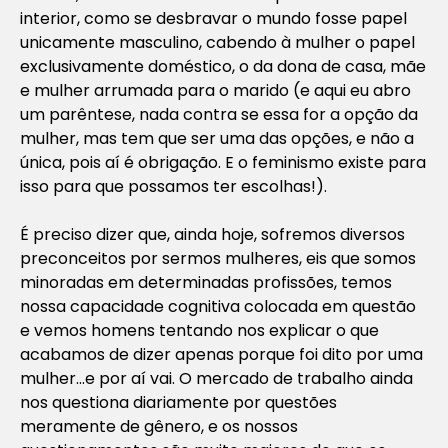
interior, como se desbravar o mundo fosse papel
unicamente masculino, cabendo à mulher o papel
exclusivamente doméstico, o da dona de casa, mãe
e mulher arrumada para o marido (e aqui eu abro
um parêntese, nada contra se essa for a opção da
mulher, mas tem que ser uma das opções, e não a
única, pois aí é obrigação. E o feminismo existe para
isso para que possamos ter escolhas!).
É preciso dizer que, ainda hoje, sofremos diversos
preconceitos por sermos mulheres, eis que somos
minoradas em determinadas profissões, temos
nossa capacidade cognitiva colocada em questão
e vemos homens tentando nos explicar o que
acabamos de dizer apenas porque foi dito por uma
mulher…e por aí vai. O mercado de trabalho ainda
nos questiona diariamente por questões
meramente de gênero, e os nossos