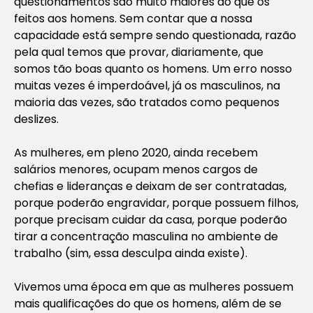
questionamentos são muito maiores do que os
feitos aos homens. Sem contar que a nossa
capacidade está sempre sendo questionada, razão
pela qual temos que provar, diariamente, que
somos tão boas quanto os homens. Um erro nosso
muitas vezes é imperdoável, já os masculinos, na
maioria das vezes, são tratados como pequenos
deslizes.
As mulheres, em pleno 2020, ainda recebem
salários menores, ocupam menos cargos de
chefias e lideranças e deixam de ser contratadas,
porque poderão engravidar, porque possuem filhos,
porque precisam cuidar da casa, porque poderão
tirar a concentração masculina no ambiente de
trabalho (sim, essa desculpa ainda existe).
Vivemos uma época em que as mulheres possuem
mais qualificações do que os homens, além de se