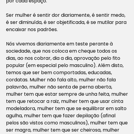
por cada espaço.
Ser mulher é sentir dor diariamente, é sentir medo,
é ser diminuída, é ser objetificada, é se mutilar para
encaixar nos padrões.
Nós vivemos diariamente em teste perante à
sociedade, que nos coloca em cheque todos os
dias, ao nos cobrar, dia a dia, aprovação pelo fito
popular (em especial pelo masculino). Além disto,
temos que ser bem comportadas, educadas,
cordatas. Mulher não fala alto, mulher não fala
palavrão, mulher não senta de perna aberta,
mulher tem que estar sempre de unha feita, mulher
tem que retocar a raiz, mulher tem que usar cinta
modeladora, mulher tem que se equilibrar em salto
agulha, mulher tem que fazer depilação (afinal
pelos são vistos como masculinos), mulher tem que
ser magra, mulher tem que ser cheirosa, mulher