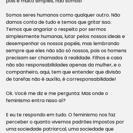
pois é muito simples, não somos!
Somos seres humanos como qualquer outro. Não
damos conta de tudo e temos que gritar isso.
Temos que angariar o respeito por sermos
simplesmente humanas, lutar pelos nossos ideais e
desempenhar os nossos papéis, mas lembrando
sempre que eles não são só nossos, pois os homens
precisam ser chamados à realidade. Filhos e casa
não são responsabilidades apenas da mulher, e o
companheiro, aqui, tem que entender que divisão
de tarefas não é auxílio, é corresponsabilidade!
Ok. Você me diz e me pergunta: Mas onde o
feminismo entra nisso aí?
E eu te respondo em tudo. O feminismo nos faz
perceber o quanto vivemos padrões impostos por
uma sociedade patriarcal, uma sociedade que