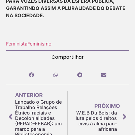
PARA VOZES DIVERSAS DA ESFERA PÚBLICA,
GARANTINDO ASSIM A PLURALIDADE DO DEBATE
NA SOCIEDADE.
Feminista
Feminismo
Compartilhar
ANTERIOR
Lançado o Grupo de
PRÓXIMO
Trabalho Relações
Étnico-raciais e
W.E.B Du Bois: da
Decolonialidades
luta pelos direitos
(RERAD-FEBAB): um
civis à alma pan-
marco para a
africana
Biblioteconomia