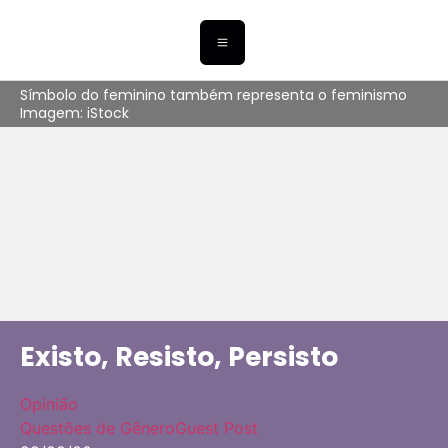
Símbolo do feminino também representa o feminismo
Imagem: iStock
Existo, Resisto, Persisto
Opinião
Questões de Gênero
Guest Post