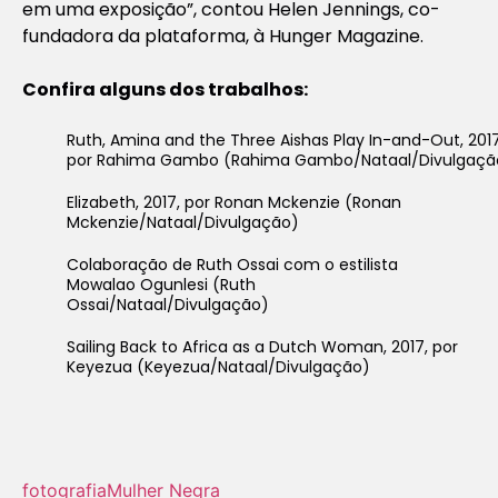
em uma exposição”, contou Helen Jennings, co-
fundadora da plataforma, à Hunger Magazine.
Confira alguns dos trabalhos:
Ruth, Amina and the Three Aishas Play In-and-Out, 2017
por Rahima Gambo (Rahima Gambo/Nataal/Divulgaçã
Elizabeth, 2017, por Ronan Mckenzie (Ronan
Mckenzie/Nataal/Divulgação)
Colaboração de Ruth Ossai com o estilista
Mowalao Ogunlesi (Ruth
Ossai/Nataal/Divulgação)
Sailing Back to Africa as a Dutch Woman, 2017, por
Keyezua (Keyezua/Nataal/Divulgação)
fotografia
Mulher Negra