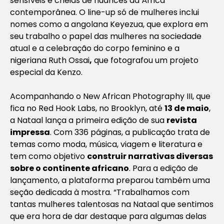
sensíveis e cheias de nuances da África
contemporânea. O line-up só de mulheres inclui
nomes como a angolana Keyezua, que explora em
seu trabalho o papel das mulheres na sociedade
atual e a celebração do corpo feminino e a
nigeriana Ruth Ossai
,
que fotografou um projeto
especial da Kenzo.
Acompanhando o New African Photography III, que
fica no Red Hook Labs, no Brooklyn, até
13 de maio
,
a Nataal lança a primeira edição de sua
revista
impressa
. Com 336 páginas, a publicação trata de
temas como moda, música, viagem e literatura e
tem como objetivo
construir narrativas diversas
sobre o continente africano
. Para a edição de
lançamento, a plataforma preparou também uma
seção dedicada à mostra. “Trabalhamos com
tantas mulheres talentosas na Nataal que sentimos
que era hora de dar destaque para algumas delas