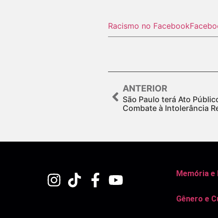
Racismo no Facebook
Facebo
ANTERIOR
São Paulo terá Ato Públic
Combate à Intolerância Re
Memória e
Gênero e C