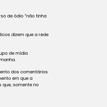
so de ódio “não tinha
ticos dizem que a rede
rupo de mídia
emanha.
mento dos comentários
mento em que a
s que, somente no