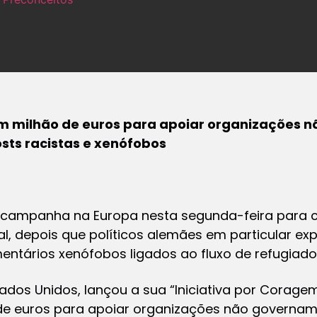
 milhão de euros para apoiar organizações n
sts racistas e xenófobos
 campanha na Europa nesta segunda-feira para
ial, depois que políticos alemães em particular 
tários xenófobos ligados ao fluxo de refugiado
ados Unidos, lançou a sua “Iniciativa por Coragem 
e euros para apoiar organizações não govername