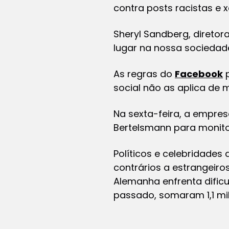
contra posts racistas e 
Sheryl Sandberg, diretor
lugar na nossa sociedade”
As regras do
Facebook
p
social não as aplica de 
Na sexta-feira, a empre
Bertelsmann para monito
Políticos e celebridade
contrários a estrangeiro
Alemanha enfrenta dific
passado, somaram 1,1 mi