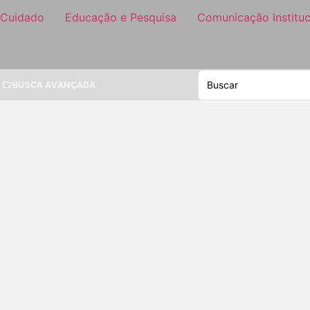
 Cuidado
Educação e Pesquisa
Comunicação Instituc
BUSCA AVANÇADA