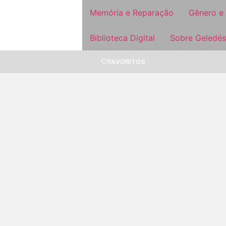
Memória e Reparação
Gênero e
Biblioteca Digital
Sobre Geledés
FAVORITOS