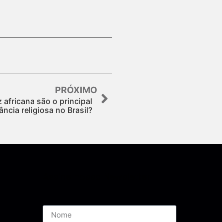
PRÓXIMO
z africana são o principal
ância religiosa no Brasil?
Assine nossa Newsletter