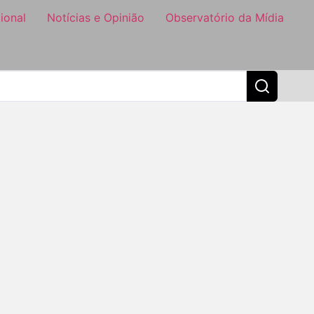
ional
Notícias e Opinião
Observatório da Mídia