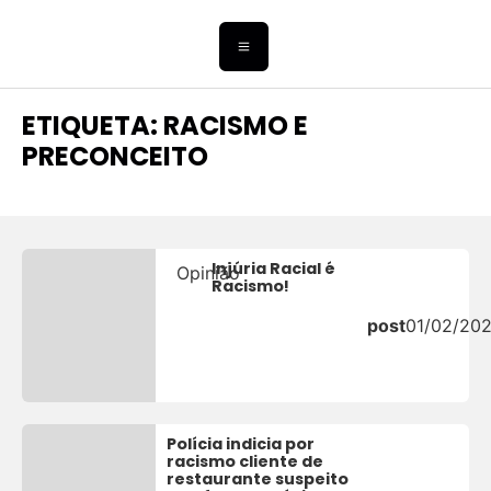
ETIQUETA: RACISMO E
PRECONCEITO
Injúria Racial é
Opinião
Racismo!
post
01/02/20
Polícia indicia por
racismo cliente de
restaurante suspeito