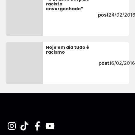
racista
envergonhado”
post
24/02/201
Hoje em dia tudo é
racismo
post
16/02/2016