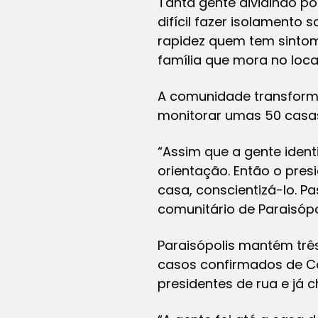
Tanta gente dividindo p
difícil fazer isolamento
rapidez quem tem sintom
família que mora no local
A comunidade transform
monitorar umas 50 casa
“Assim que a gente ident
orientação. Então o pres
casa, conscientizá-lo. Pa
comunitário de Paraisópo
Paraisópolis mantém três
casos confirmados de Cov
presidentes de rua e já 