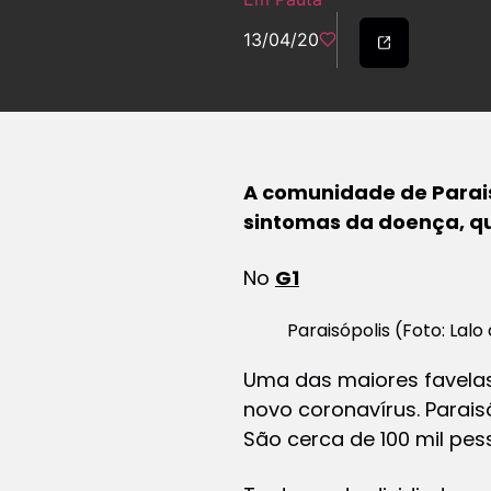
13/04/20
A comunidade de Parais
sintomas da doença, qu
No
G1
Paraisópolis (Foto: Lalo
Uma das maiores favela
novo coronavírus. Parai
São cerca de 100 mil pes