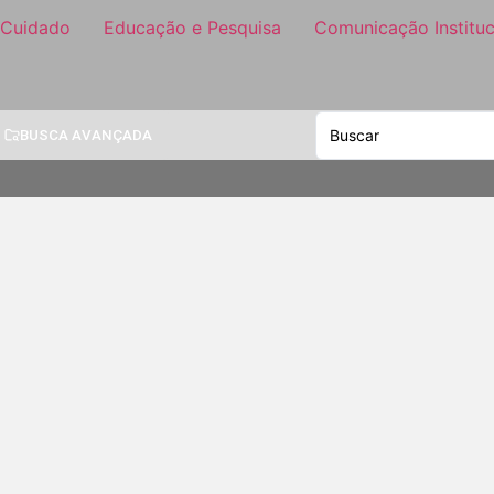
 Cuidado
Educação e Pesquisa
Comunicação Instituc
BUSCA AVANÇADA