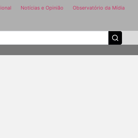
ional
Notícias e Opinião
Observatório da Mídia