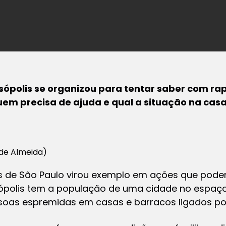
ópolis se organizou para tentar saber com r
em precisa de ajuda e qual a situação na casa
 de Almeida)
s de São Paulo virou exemplo em ações que pode
sópolis tem a população de uma cidade no espa
soas espremidas em casas e barracos ligados por