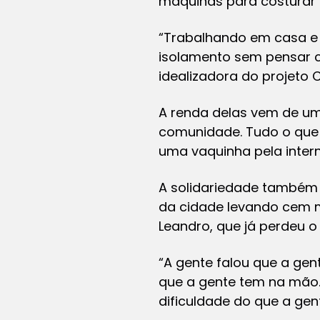
máquinas para costurar
“Trabalhando em casa e 
isolamento sem pensar co
idealizadora do projeto
A renda delas vem de um
comunidade. Tudo o que 
uma vaquinha pela intern
A solidariedade também 
da cidade levando cem m
Leandro, que já perdeu 
“A gente falou que a gen
que a gente tem na mão.
dificuldade do que a gent