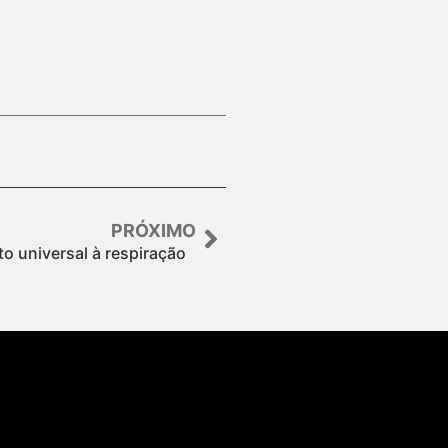
PRÓXIMO
ito universal à respiração
Assine nossa Newsletter