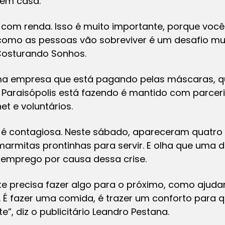
 em casa.
com renda. Isso é muito importante, porque você 
mo as pessoas vão sobreviver é um desafio muito
 Costurando Sonhos.
a empresa que está pagando pelas máscaras, qu
Paraisópolis está fazendo é mantido com parcer
et e voluntários.
é contagiosa. Neste sábado, apareceram quatro 
armitas prontinhas para servir. E olha que uma 
o emprego por causa dessa crise.
te precisa fazer algo para o próximo, como ajuda
 É fazer uma comida, é trazer um conforto para
e”, diz o publicitário Leandro Pestana.