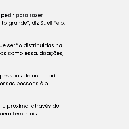
pedir para fazer
 grande”, diz Suéli Feio,
e serão distribuídas na
ias como essa, doações,
pessoas de outro lado
dessas pessoas é o
r o próximo, através do
 quem tem mais