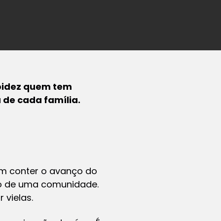
apidez quem tem
 de cada família.
m conter o avanço do
ço de uma comunidade.
 vielas.