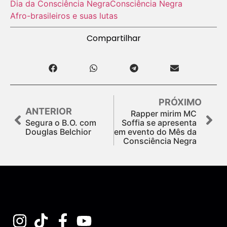
Dia da Consciência Negra
Consciência Negra
Afro-brasileiros e suas lutas
Compartilhar
PRÓXIMO
ANTERIOR
Rapper mirim MC
Segura o B.O. com
Soffia se apresenta
Douglas Belchior
em evento do Mês da
Consciência Negra