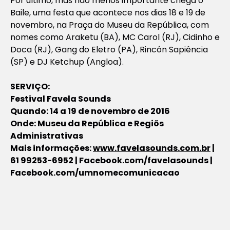
Por último, mas não menos importante chega o
Baile, uma festa que acontece nos dias 18 e 19 de
novembro, na Praça do Museu da República, com
nomes como Araketu (BA), MC Carol (RJ), Cidinho e
Doca (RJ), Gang do Eletro (PA), Rincón Sapiência
(SP) e DJ Ketchup (Angloa).
SERVIÇO:
Festival Favela Sounds
Quando: 14 a 19 de novembro de 2016
Onde: Museu da República e Regiõs
Administrativas
Mais informações:
www.favelasounds.com.br
|
61 99253-6952 | Facebook.com/favelasounds |
Facebook.com/umnomecomunicacao