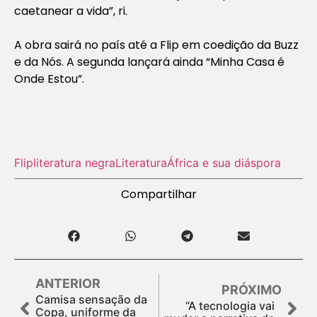
caetanear a vida”, ri.
A obra sairá no país até a Flip em coedição da Buzz
e da Nós. A segunda lançará ainda “Minha Casa é
Onde Estou”.
Flip
literatura negra
Literatura
África e sua diáspora
Compartilhar
ANTERIOR
PRÓXIMO
Camisa sensação da
“A tecnologia vai
Copa, uniforme da