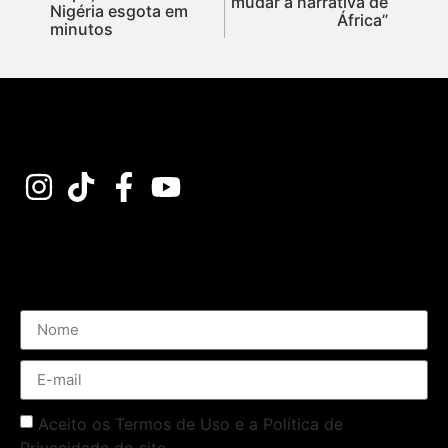
mudar a narrativa de
Nigéria esgota em
África”
minutos
Assine nossa Newsletter
Aceito os Termos de Uso e a Política de
Privacidade do site.