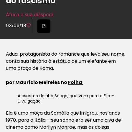
ao fascismo
África e sua diáspora
03/06/18
Adua, protagonista do romance que leva seu nome,
conta sua história à estátua de um elefante em
uma praça de Roma.
por Maurício Meireles no
Folha
A escritora Igiaba Scego, que vem para a Flip –
Divulgação
Ela é uma moça da Somália que imigrou, nos anos
1970, para a Itália —seu sonho era ser uma diva de
cinema como Marilyn Monroe, mas as coisas