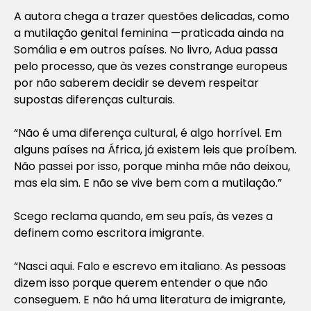
A autora chega a trazer questões delicadas, como
a mutilação genital feminina —praticada ainda na
Somália e em outros países. No livro, Adua passa
pelo processo, que às vezes constrange europeus
por não saberem decidir se devem respeitar
supostas diferenças culturais.
“Não é uma diferença cultural, é algo horrível. Em
alguns países na África, já existem leis que proíbem.
Não passei por isso, porque minha mãe não deixou,
mas ela sim. E não se vive bem com a mutilação.”
Scego reclama quando, em seu país, às vezes a
definem como escritora imigrante.
“Nasci aqui. Falo e escrevo em italiano. As pessoas
dizem isso porque querem entender o que não
conseguem. E não há uma literatura de imigrante,