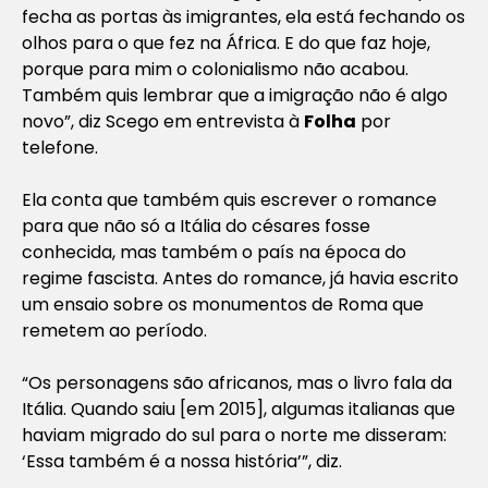
fecha as portas às imigrantes, ela está fechando os
olhos para o que fez na África. E do que faz hoje,
porque para mim o colonialismo não acabou.
Também quis lembrar que a imigração não é algo
novo”, diz Scego em entrevista à
Folha
por
telefone.
Ela conta que também quis escrever o romance
para que não só a Itália do césares fosse
conhecida, mas também o país na época do
regime fascista. Antes do romance, já havia escrito
um ensaio sobre os monumentos de Roma que
remetem ao período.
“Os personagens são africanos, mas o livro fala da
Itália. Quando saiu [em 2015], algumas italianas que
haviam migrado do sul para o norte me disseram:
‘Essa também é a nossa história’”, diz.