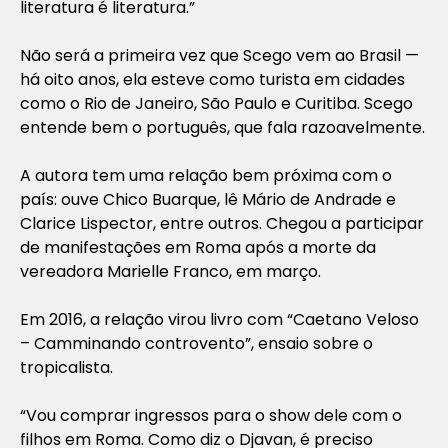
literatura é literatura.”
Não será a primeira vez que Scego vem ao Brasil —
há oito anos, ela esteve como turista em cidades
como o Rio de Janeiro, São Paulo e Curitiba. Scego
entende bem o português, que fala razoavelmente.
A autora tem uma relação bem próxima com o
país: ouve Chico Buarque, lê Mário de Andrade e
Clarice Lispector, entre outros. Chegou a participar
de manifestações em Roma após a morte da
vereadora Marielle Franco, em março.
Em 2016, a relação virou livro com “Caetano Veloso
– Camminando controvento”, ensaio sobre o
tropicalista.
“Vou comprar ingressos para o show dele com o
filhos em Roma. Como diz o Djavan, é preciso