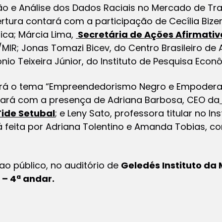
o e Análise dos Dados Raciais no Mercado de Tra
rtura contará com a participação de Cecília Bizer
ica; Márcia Lima,
Secretária de Ações Afirmati
/MIR; Jonas Tomazi Bicev, do Centro Brasileiro de 
io Teixeira Júnior, do Instituto de Pesquisa Eco
rá o tema “Empreendedorismo Negro e Empoder
ontará com a presença de Adriana Barbosa, CEO da
ide Setubal
; e Leny Sato, professora titular no In
á feita por Adriana Tolentino e Amanda Tobias, 
ao público, no auditório de
Geledés Instituto da
 – 4ª andar.