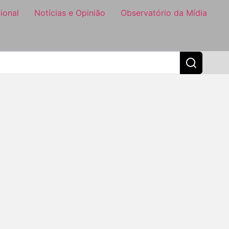
ional
Notícias e Opinião
Observatório da Mídia