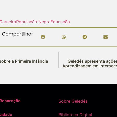
Carneiro
População Negra
Educação
Compartilhar
sobre a Primeira Infância
Geledés apresenta ações
Aprendizagem em Intersec
 Reparação
Sobre Geledés
uidado
Biblioteca Digital