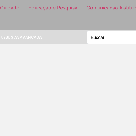
 Cuidado
Educação e Pesquisa
Comunicação Instituc
BUSCA AVANÇADA