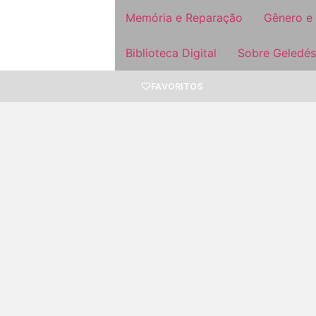
Memória e Reparação
Gênero e
Biblioteca Digital
Sobre Geledés
FAVORITOS