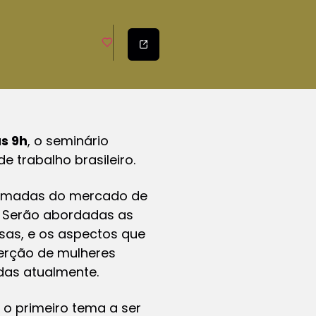
s 9h
, o seminário
 trabalho brasileiro.
s camadas do mercado de
. Serão abordadas as
sas, e os aspectos que
serção de mulheres
das atualmente.
, o primeiro tema a ser