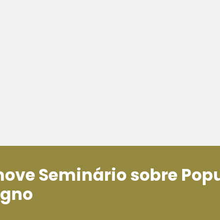
move Seminário sobre Pop
igno