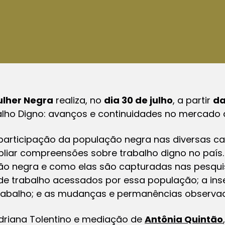
ulher Negra
realiza, no
dia 30 de julho
, a partir
da
ho Digno: avanços e continuidades no mercado de
r a participação da população negra nas diversa
pliar compreensões sobre trabalho digno no país
ão negra e como elas são capturadas nas pesqui
de trabalho acessados por essa população; a in
rabalho; e as mudanças e permanências observa
riana Tolentino e mediação de
Antônia Quintão