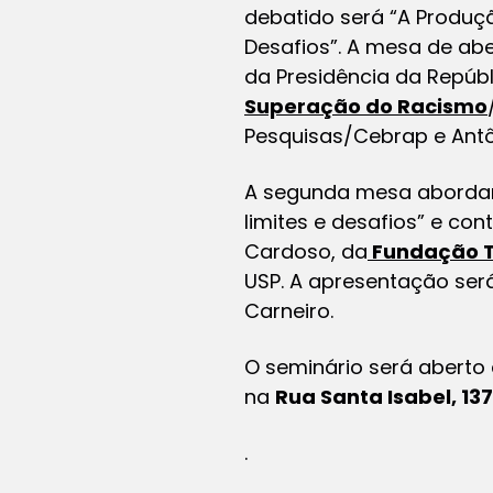
debatido será “A Produçã
Desafios”. A mesa de abe
da Presidência da Repúbl
Superação do Racismo
Pesquisas/Cebrap e Antôn
A segunda mesa aborda
limites e desafios” e c
Cardoso, da
Fundação T
USP. A apresentação ser
Carneiro.
O seminário será aberto 
na
Rua Santa Isabel, 137
.