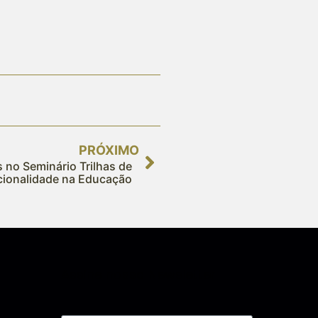
PRÓXIMO
 no Seminário Trilhas de
cionalidade na Educação
Assine nossa Newsletter