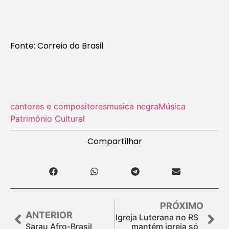
Fonte: Correio do Brasil
cantores e compositores
musica negra
Música
Patrimônio Cultural
Compartilhar
PRÓXIMO
ANTERIOR
Igreja Luterana no RS
Sarau Afro-Brasil
mantém igreja só