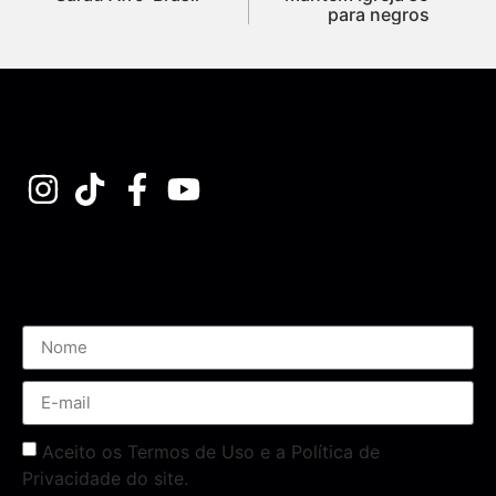
para negros
Assine nossa Newsletter
Aceito os Termos de Uso e a Política de
Privacidade do site.