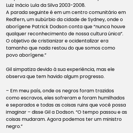
Luiz Inácio Lula da Silva 2003-2008.
A parada seguinte é em um centro comunitário em
Redfern, um subúrbio da cidade de Sydney, onde o
aborígene Patrick Dodson conta que “nunca houve
qualquer reconhecimento de nossa cultura única”.
O objetivo de cristianizar e ocidentalizar era
tamanho que nada restou do que somos como
povo aborígene.”
Gil simpatiza devido à sua experiência, mas ele
observa que tem havido algum progresso.
– Em meu país, onde os negros foram trazidos
como escravos, eles sofreram e foram humilhados
e separados e todas as coisas ruins que você possa
imaginar – disse Gil a Dodson. “O tempo passou e as
coisas mudaram. Agora podemos ter um ministro
negro.”