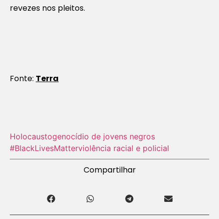
revezes nos pleitos.
Fonte:
Terra
Holocausto‬
genocídio de jovens negros
#BlackLivesMatter
violência racial e policial
Compartilhar