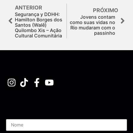
ANTERIOR
PRÓXIMO
Segurança y DDHH:
Jovens contam
Hamilton Borges dos
como suas vidas no
Santos (Walê)
Rio mudaram com o
Quilombo Xis – Ação
passinho
Cultural Comunitária
Assine nossa Newsletter