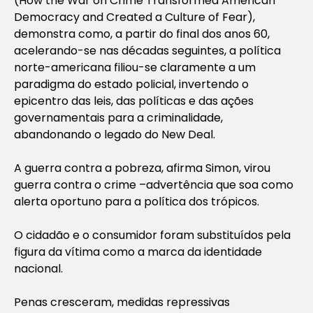
(How the War on Crime Transformed American
Democracy and Created a Culture of Fear),
demonstra como, a partir do final dos anos 60,
acelerando-se nas décadas seguintes, a política
norte-americana filiou-se claramente a um
paradigma do estado policial, invertendo o
epicentro das leis, das políticas e das ações
governamentais para a criminalidade,
abandonando o legado do New Deal.
A guerra contra a pobreza, afirma Simon, virou
guerra contra o crime –advertência que soa como
alerta oportuno para a política dos trópicos.
O cidadão e o consumidor foram substituídos pela
figura da vítima como a marca da identidade
nacional.
Penas cresceram, medidas repressivas