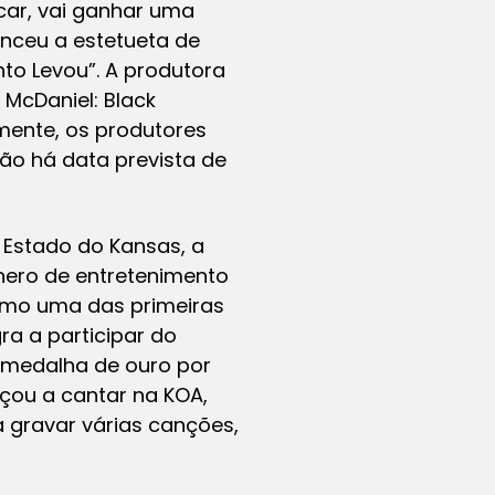
car, vai ganhar uma
venceu a estetueta de
to Levou”. A produtora
e McDaniel: Black
mente, os produtores
não há data prevista de
o Estado do Kansas, a
nero de entretenimento
omo uma das primeiras
ra a participar do
medalha de ouro por
çou a cantar na KOA,
 gravar várias canções,