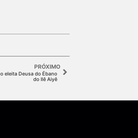
PRÓXIMO
o eleita Deusa do Ébano
do Ilê Aiyê
Assine nossa Newsletter