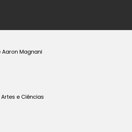
 e Aaron Magnani
 Artes e Ciências