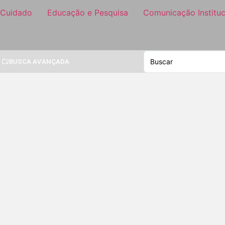
 Cuidado
Educação e Pesquisa
Comunicação Instituc
BUSCA AVANÇADA