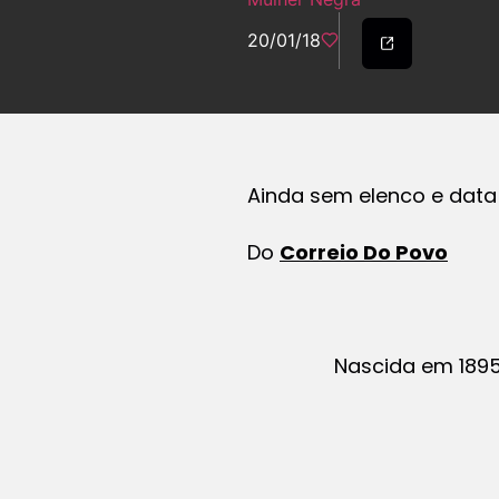
20/01/18
Ainda sem elenco e data 
Do
Correio Do Povo
Nascida em 1895,