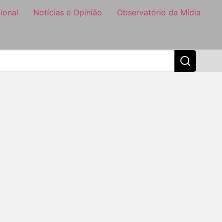
ional
Notícias e Opinião
Observatório da Mídia