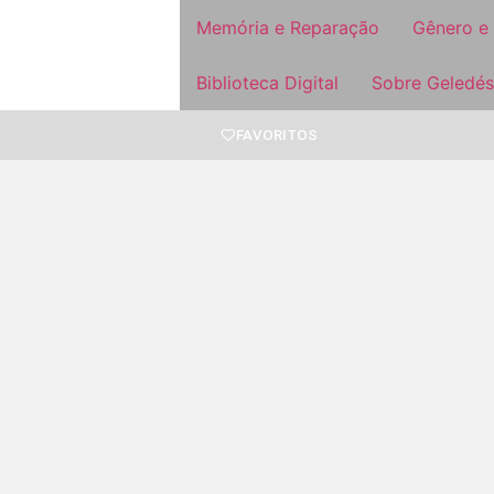
Memória e Reparação
Gênero e
Biblioteca Digital
Sobre Geledés
FAVORITOS