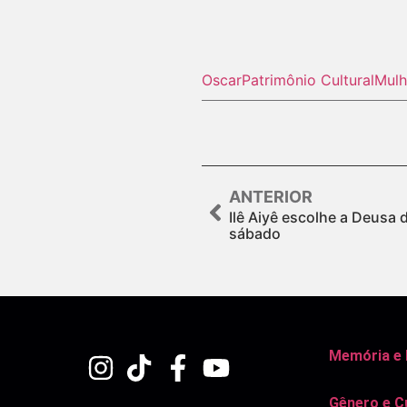
Oscar
Patrimônio Cultural
Mulh
ANTERIOR
Ilê Aiyê escolhe a Deusa
sábado
Memória e
Gênero e C