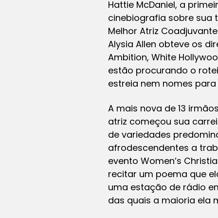
Hattie McDaniel, a prim
cinebiografia sobre sua t
Melhor Atriz Coadjuvant
Alysia Allen obteve os dir
Ambition, White Hollywo
estão procurando o rotei
estreia nem nomes para 
A mais nova de 13 irmãos
atriz começou sua carre
de variedades predomina
afrodescendentes a traba
evento Women’s Christi
recitar um poema que el
uma estação de rádio em
das quais a maioria ela