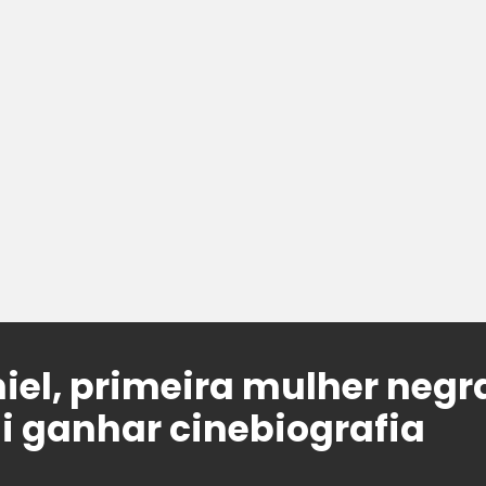
iel, primeira mulher negr
i ganhar cinebiografia