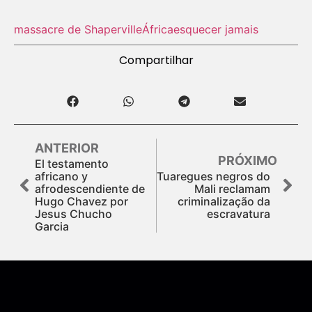
massacre de Shaperville
África
esquecer jamais
Compartilhar
ANTERIOR
PRÓXIMO
El testamento
africano y
Tuaregues negros do
afrodescendiente de
Mali reclamam
Hugo Chavez por
criminalização da
Jesus Chucho
escravatura
Garcia