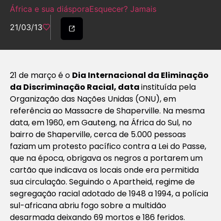
África e sua diáspora
Esquecer? Jamais
21/03/13
21 de março é o
Dia Internacional da Eliminação
da Discriminação Racial, data
instituída pela
Organização das Nações Unidas (ONU), em
referência ao Massacre de Shaperville. Na mesma
data, em 1960, em Gauteng, na África do Sul, no
bairro de Shaperville, cerca de 5.000 pessoas
faziam um protesto pacífico contra a Lei do Passe,
que na época, obrigava os negros a portarem um
cartão que indicava os locais onde era permitida
sua circulação. Seguindo o Apartheid, regime de
segregação racial adotado de 1948 a 1994, a polícia
sul-africana abriu fogo sobre a multidão
desarmada deixando 69 mortos e 186 feridos.