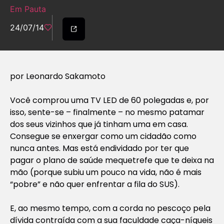
Em Pauta
24/07/14
por Leonardo Sakamoto
Você comprou uma TV LED de 60 polegadas e, por
isso, sente-se – finalmente – no mesmo patamar
dos seus vizinhos que já tinham uma em casa.
Consegue se enxergar como um cidadão como
nunca antes. Mas está endividado por ter que
pagar o plano de saúde mequetrefe que te deixa na
mão (porque subiu um pouco na vida, não é mais
“pobre” e não quer enfrentar a fila do SUS).
E, ao mesmo tempo, com a corda no pescoço pela
dívida contraída com a sua faculdade caça-níqueis