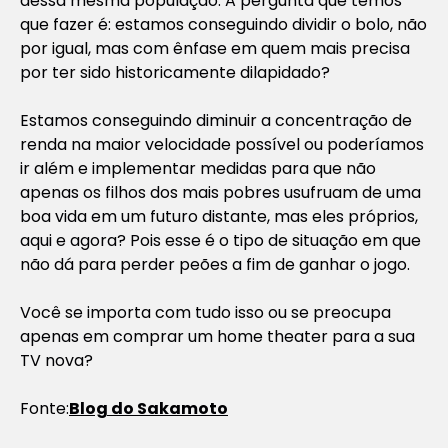
dessa mesma população. A pergunta que temos
que fazer é: estamos conseguindo dividir o bolo, não
por igual, mas com ênfase em quem mais precisa
por ter sido historicamente dilapidado?
Estamos conseguindo diminuir a concentração de
renda na maior velocidade possível ou poderíamos
ir além e implementar medidas para que não
apenas os filhos dos mais pobres usufruam de uma
boa vida em um futuro distante, mas eles próprios,
aqui e agora? Pois esse é o tipo de situação em que
não dá para perder peões a fim de ganhar o jogo.
Você se importa com tudo isso ou se preocupa
apenas em comprar um home theater para a sua
TV nova?
Fonte:
Blog do Sakamoto