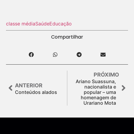
classe média
Saúde
Educação
Compartilhar
PRÓXIMO
Ariano Suassuna,
ANTERIOR
nacionalista e
Conteúdos alados
popular – uma
homenagem de
Urariano Mota