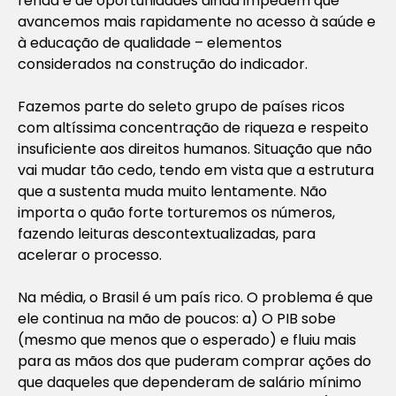
renda e de oportunidades ainda impedem que
avancemos mais rapidamente no acesso à saúde e
à educação de qualidade – elementos
considerados na construção do indicador.
Fazemos parte do seleto grupo de países ricos
com altíssima concentração de riqueza e respeito
insuficiente aos direitos humanos. Situação que não
vai mudar tão cedo, tendo em vista que a estrutura
que a sustenta muda muito lentamente. Não
importa o quão forte torturemos os números,
fazendo leituras descontextualizadas, para
acelerar o processo.
Na média, o Brasil é um país rico. O problema é que
ele continua na mão de poucos: a) O PIB sobe
(mesmo que menos que o esperado) e fluiu mais
para as mãos dos que puderam comprar ações do
que daqueles que dependeram de salário mínimo