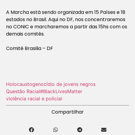
A Marcha está sendo organizada em 15 Países e 18
estados no Brasil. Aqui no DF, nos concentraremos
no CONIC e marcharemos a partir das 15hs com os
demais comitês.
Comitê Brasilia – DF
Holocausto‬
genocídio de jovens negros
Questão Racial
#BlackLivesMatter
violência racial e policial
Compartilhar