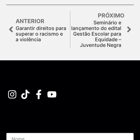
PRÓXIMO
ANTERIOR
Seminário e
Garantir direitos para
lançamento do edital
superar o racismo e
Gestão Escolar para
a violência
Equidade –
Juventude Negra
Assine nossa Newsletter