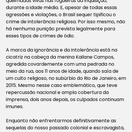
queimadas vivas nas fogueiras da inquisição,
durante a idade média. E, apesar de todas essas
agressões e violações, o Brasil sequer tipificou o
crime de intolerância religiosa. Por isso mesmo, não
há nenhuma punição prevista legalmente para
esses tipos de crimes de ódio.
A marca da ignorância e da intolerância está na
cicatriz na cabeça da menina Kailane Campos,
agredida covardemente com uma pedrada no
meio da rua, aos 11 anos de idade, quando saía de
um culto religioso, no subúrbio do Rio de Janeiro, em
2015. Mesmo nesse caso emblemático, que teve
repercussão nacional e ampla cobertura da
imprensa, dois anos depois, os culpados continuam
imunes.
Enquanto não enfrentarmos definitivamente as
sequelas do nosso passado colonial e escravagista,