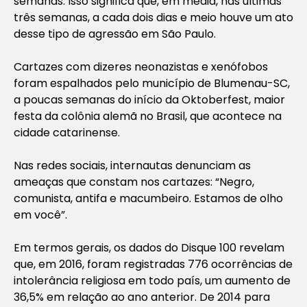
semanas. Isso significa que, em média, nas últimas
três semanas, a cada dois dias e meio houve um ato
desse tipo de agressão em São Paulo.
Cartazes com dizeres neonazistas e xenófobos
foram espalhados pelo município de Blumenau-SC,
a poucas semanas do início da Oktoberfest, maior
festa da colônia alemã no Brasil, que acontece na
cidade catarinense.
Nas redes sociais, internautas denunciam as
ameaças que constam nos cartazes: “Negro,
comunista, antifa e macumbeiro. Estamos de olho
em você”.
Em termos gerais, os dados do Disque 100 revelam
que, em 2016, foram registradas 776 ocorrências de
intolerância religiosa em todo país, um aumento de
36,5% em relação ao ano anterior. De 2014 para