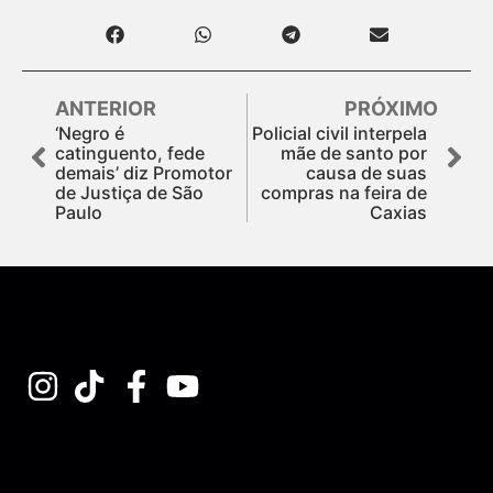
ANTERIOR
PRÓXIMO
‘Negro é
Policial civil interpela
catinguento, fede
mãe de santo por
demais’ diz Promotor
causa de suas
de Justiça de São
compras na feira de
Paulo
Caxias
Assine nossa Newsletter