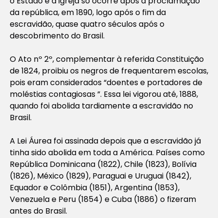
o Estado e a igreja só ocorre após a proclamação
da república, em 1890, logo após o fim da
escravidão, quase quatro séculos após o
descobrimento do Brasil.
O Ato nº 2º, complementar à referida Constituição
de 1824, proibiu os negros de frequentarem escolas,
pois eram considerados “doentes e portadores de
moléstias contagiosas ”. Essa lei vigorou até, 1888,
quando foi abolida tardiamente a escravidão no
Brasil.
A Lei Áurea foi assinada depois que a escravidão já
tinha sido abolida em toda a América. Países como
República Dominicana (1822), Chile (1823), Bolívia
(1826), México (1829), Paraguai e Uruguai (1842),
Equador e Colômbia (1851), Argentina (1853),
Venezuela e Peru (1854) e Cuba (1886) o fizeram
antes do Brasil.