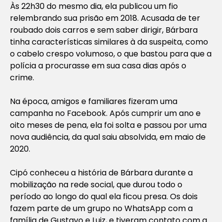
Às 22h30 do mesmo dia, ela publicou um fio
relembrando sua prisão em 2018. Acusada de ter
roubado dois carros e sem saber dirigir, Bárbara
tinha características similares à da suspeita, como
o cabelo crespo volumoso, o que bastou para que a
polícia a procurasse em sua casa dias após o
crime.
Na época, amigos e familiares fizeram uma
campanha no Facebook. Após cumprir um ano e
oito meses de pena, ela foi solta e passou por uma
nova audiência, da qual saiu absolvida, em maio de
2020.
Cipó conheceu a história de Bárbara durante a
mobilização na rede social, que durou todo o
período ao longo do qual ela ficou presa. Os dois
fazem parte de um grupo no WhatsApp com a
família de Gustavo e Luiz, e tiveram contato com a