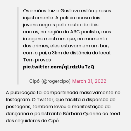
Os irmãos Luiz e Gustavo estão presos
injustamente. A polícia acusa dois
jovens negros pelo roubo de dois
carros, na região do ABC paulista, mas
imagens mostram que, no momento
dos crimes, eles estavam em um bar,
com o pai, a 3km de distância do local.
Tem provas
pic.twitter.com/qLrdzUuTzQ
— Cipó (@rogercipo)
March 31, 2022
A publicação foi compartilhada massivamente no
Instagram. O Twitter, que facilita a dispersão de
postagens, também levou a manifestação da
dançarina e palestrante Bárbara Querino ao feed
dos seguidores de Cipó.