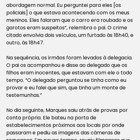
abordagem normal. Eu perguntei para eles [os
policiais] o que estava acontecendo com os meus
meninos. Eles falaram que o carro era roubado e os
garotos eram suspeitos”, relembra o pai. O crime
citado envolvia dois veículos, um furtado às 18h40, e
outro, às 18h47.
Na sequência, os irmãos foram levados à delegacia.
O pai os acompanhou e disse ao delegado que os
filhos eram inocentes, que estavam com ele o todo
tempo. “O delegado perguntou se tinha como eu
provar e eu falei que sim, que tinha um monte de
testemunhas.”
No dia seguinte, Marques saiu atrás de provas por
conta própria. Ele bateu na porta de
estabelecimentos próximos aos locais por onde
passaram e pediu as imagens das câmeras de