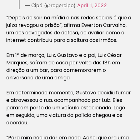
— Cipó (@rogercipo)
April 1, 2022
“Depois de sair na mídia e nas redes sociais é que a
juíza revogou a prisão”, afirma Ewerton Carvalho,
um dos advogados de defesa, ao avaliar como a
internet contribuiu para a soltura dos irmãos.
Em 1ª de março, Luiz, Gustavo e o pai, Luiz César
Marques, saíram de casa por volta das 18h em
direção a um bar, para comemorarem o
aniversário de uma amiga.
Em determinado momento, Gustavo decidiu fumar
e atravessou a rua, acompanhado por Luiz. Eles
pararam perto de um veículo estacionado. Logo
em seguida, uma viatura da polícia chegou e os
abordou.
“Para mim não ia dar em nada. Achei que era uma