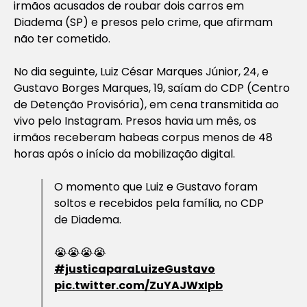
irmãos acusados de roubar dois carros em
Diadema (SP) e presos pelo crime, que afirmam
não ter cometido.
No dia seguinte, Luiz César Marques Júnior, 24, e
Gustavo Borges Marques, 19, saíam do CDP (Centro
de Detenção Provisória), em cena transmitida ao
vivo pelo Instagram. Presos havia um mês, os
irmãos receberam habeas corpus menos de 48
horas após o início da mobilização digital.
O momento que Luiz e Gustavo foram
soltos e recebidos pela família, no CDP
de Diadema.
😭😭😭😭
#justicaparaLuizeGustavo
pic.twitter.com/ZuYAJWxIpb