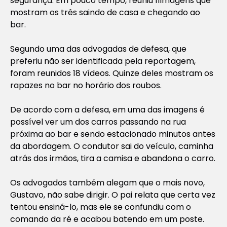
segurança. Em pouco tempo, reuniu filmagens que
mostram os três saindo de casa e chegando ao
bar.
Segundo uma das advogadas de defesa, que
preferiu não ser identificada pela reportagem,
foram reunidos 18 vídeos. Quinze deles mostram os
rapazes no bar no horário dos roubos.
De acordo com a defesa, em uma das imagens é
possível ver um dos carros passando na rua
próxima ao bar e sendo estacionado minutos antes
da abordagem. O condutor sai do veículo, caminha
atrás dos irmãos, tira a camisa e abandona o carro.
Os advogados também alegam que o mais novo,
Gustavo, não sabe dirigir. O pai relata que certa vez
tentou ensiná-lo, mas ele se confundiu com o
comando da ré e acabou batendo em um poste.