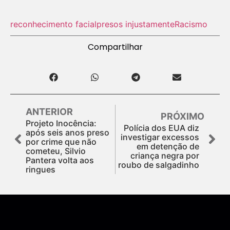
reconhecimento facial
presos injustamente
Racismo
Compartilhar
ANTERIOR
PRÓXIMO
Projeto Inocência:
Polícia dos EUA diz
após seis anos preso
investigar excessos
por crime que não
em detenção de
cometeu, Silvio
criança negra por
Pantera volta aos
roubo de salgadinho
ringues