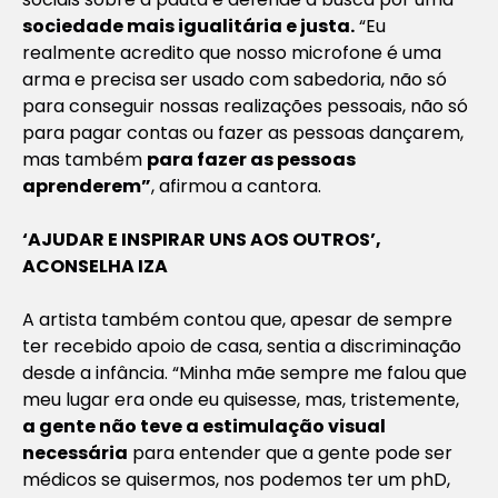
sociedade mais igualitária e justa.
“Eu
realmente acredito que nosso microfone é uma
arma e precisa ser usado com sabedoria, não só
para conseguir nossas realizações pessoais, não só
para pagar contas ou fazer as pessoas dançarem,
mas também
para fazer as pessoas
aprenderem”
, afirmou a cantora.
‘AJUDAR E INSPIRAR UNS AOS OUTROS’,
ACONSELHA IZA
A artista também contou que, apesar de sempre
ter recebido apoio de casa, sentia a discriminação
desde a infância. “Minha mãe sempre me falou que
meu lugar era onde eu quisesse, mas, tristemente,
a gente não teve a estimulação visual
necessária
para entender que a gente pode ser
médicos se quisermos, nos podemos ter um phD,