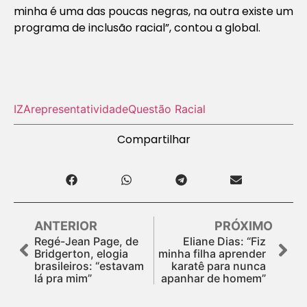
minha é uma das poucas negras, na outra existe um
programa de inclusão racial”, contou a global.
IZA
representatividade
Questão Racial
Compartilhar
ANTERIOR
PRÓXIMO
Regé-Jean Page, de
Eliane Dias: “Fiz
Bridgerton, elogia
minha filha aprender
brasileiros: “estavam
karatê para nunca
lá pra mim”
apanhar de homem”