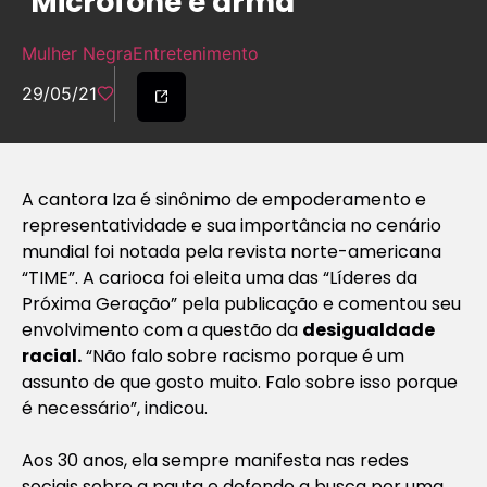
‘Microfone é arma’
Mulher Negra
Entretenimento
29/05/21
A cantora Iza é sinônimo de empoderamento e
representatividade e sua importância no cenário
mundial foi notada pela revista norte-americana
“TIME”. A carioca foi eleita uma das “Líderes da
Próxima Geração” pela publicação e comentou seu
envolvimento com a questão da
desigualdade
racial.
“Não falo sobre racismo porque é um
assunto de que gosto muito. Falo sobre isso porque
é necessário”, indicou.
Aos 30 anos, ela sempre manifesta nas redes
sociais sobre a pauta e defende a busca por uma