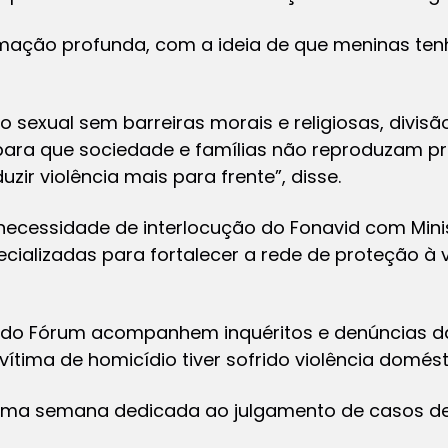
mação profunda, com a ideia de que meninas te
 sexual sem barreiras morais e religiosas, divis
ara que sociedade e famílias não reproduzam pr
zir violência mais para frente”, disse.
ecessidade de interlocução do Fonavid com Minist
ecializadas para fortalecer a rede de proteção à v
es do Fórum acompanhem inquéritos e denúncias d
 vítima de homicídio tiver sofrido violência domést
de uma semana dedicada ao julgamento de casos d