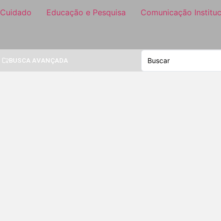
 Cuidado
Educação e Pesquisa
Comunicação Instituc
BUSCA AVANÇADA