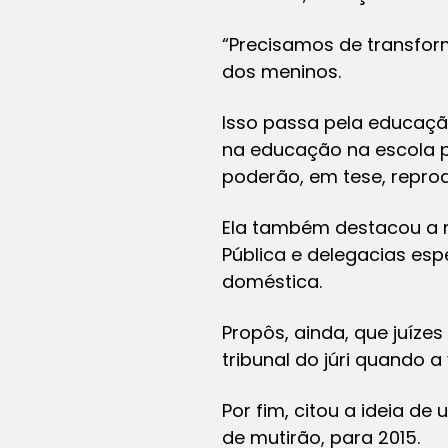
“Precisamos de transfor
dos meninos.
Isso passa pela educação
na educação na escola p
poderão, em tese, reprodu
Ela também destacou a n
Pública e delegacias esp
doméstica.
Propôs, ainda, que juíz
tribunal do júri quando a
Por fim, citou a ideia 
de mutirão, para 2015.