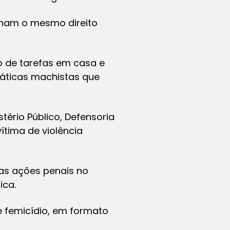
nham o mesmo direito
ão de tarefas em casa e
áticas machistas que
ério Público, Defensoria
ítima de violência
as ações penais no
ica.
e femicídio, em formato