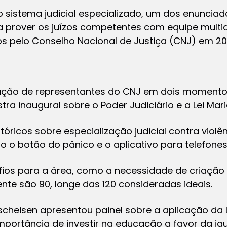
 sistema judicial especializado, um dos enuncia
a prover os juízos competentes com equipe multid
s pelo Conselho Nacional de Justiça (CNJ) em 20
pação de representantes do CNJ em dois momentos
ra inaugural sobre o Poder Judiciário e a Lei Mar
tóricos sobre especialização judicial contra violê
 o botão do pânico e o aplicativo para telefones 
os para a área, como a necessidade de criação
nte são 90, longe das 120 consideradas ideais.
rischeisen apresentou painel sobre a aplicação da 
importância de investir na educação a favor da ig