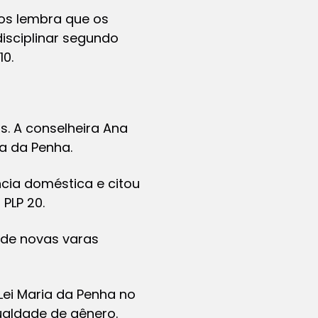
dos lembra que os
isciplinar segundo
10.
. A conselheira Ana
ia da Penha.
ncia doméstica e citou
PLP 20.
 de novas varas
Lei Maria da Penha no
ualdade de gênero.