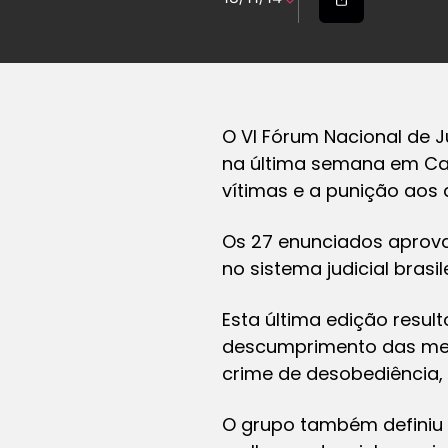
O VI Fórum Nacional de J
na última semana em Ca
vítimas e a punição aos 
Os 27 enunciados aprova
no sistema judicial brasile
Esta última edição resu
descumprimento das medi
crime de desobediência,
O grupo também definiu q