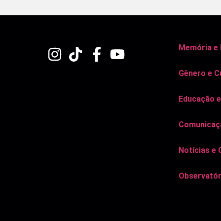
Memória e
Gênero e C
Educação e
Comunicaçã
Notícias e 
Observatór