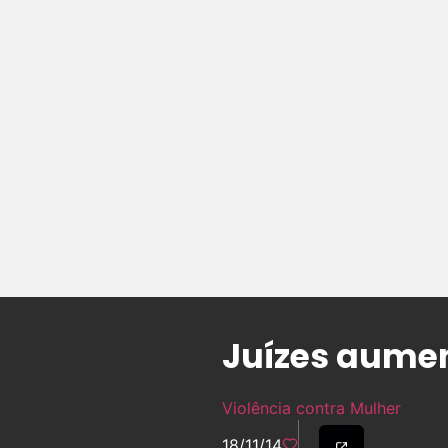
Juízes aumen
Violência contra Mulher
18/11/14