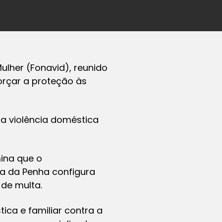
ulher (Fonavid), reunido
rçar a proteção às
a violência doméstica
ina que o
ia da Penha configura
de multa.
ica e familiar contra a