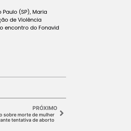
 Paulo (SP), Maria
ção de Violência
mo encontro do Fonavid
PRÓXIMO
ito sobre morte de mulher
ante tentativa de aborto