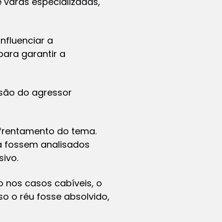
 varas especializadas,
nfluenciar a
para garantir a
usão do agressor
frentamento do tema.
a fossem analisados
sivo.
 nos casos cabíveis, o
o o réu fosse absolvido,