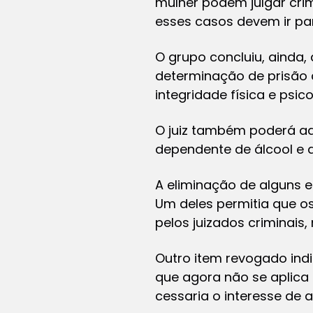
mulher podem julgar cri
esses casos devem ir pa
O grupo concluiu, ainda,
determinação de prisão c
integridade física e psic
O juiz também poderá ad
dependente de álcool e
A eliminação de alguns 
Um deles permitia que o
pelos juizados criminais
Outro item revogado ind
que agora não se aplica 
cessaria o interesse de 