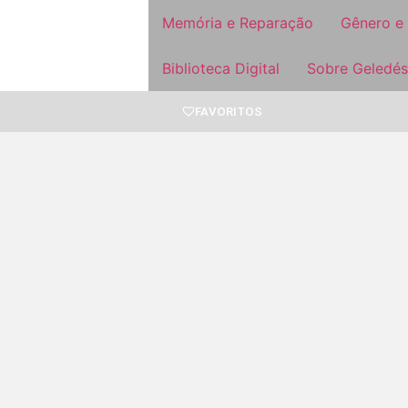
Memória e Reparação
Gênero e
Biblioteca Digital
Sobre Geledés
FAVORITOS