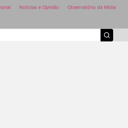
ional
Notícias e Opinião
Observatório da Mídia