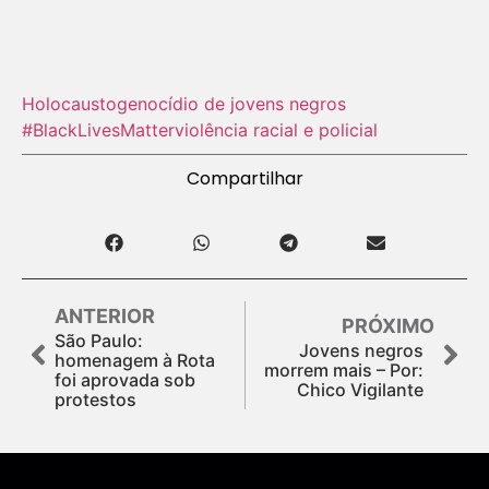
Holocausto‬
genocídio de jovens negros
#BlackLivesMatter
violência racial e policial
Compartilhar
ANTERIOR
PRÓXIMO
São Paulo:
Jovens negros
homenagem à Rota
morrem mais – Por:
foi aprovada sob
Chico Vigilante
protestos