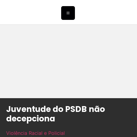
Juventude do PSDB não
decepciona
Violência Racial e Policial