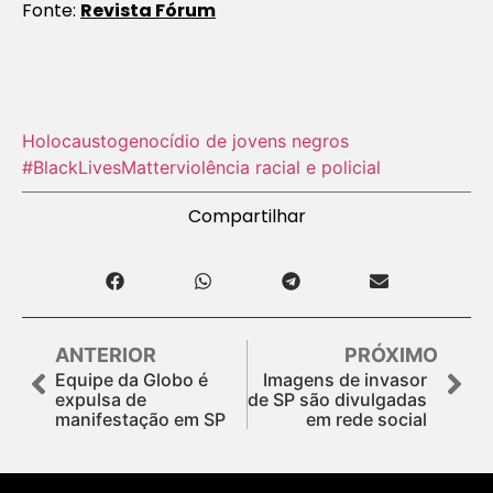
Fonte:
Revista Fórum
Holocausto‬
genocídio de jovens negros
#BlackLivesMatter
violência racial e policial
Compartilhar
ANTERIOR
PRÓXIMO
Equipe da Globo é
Imagens de invasor
expulsa de
de SP são divulgadas
manifestação em SP
em rede social