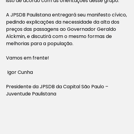
isso de acordo com as orientações desse grupo.
A JPSDB Paulistana entregará seu manifesto cívico,
pedindo explicações da necessidade da alta dos
preços das passagens ao Governador Geraldo
Alckmin, e discutirá com o mesmo formas de
melhorias para a população.
Vamos em frente!
Igor Cunha
Presidente da JPSDB da Capital São Paulo –
Juventude Paulistana