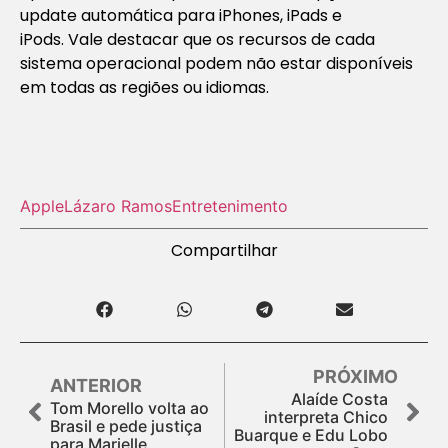
update automática para iPhones, iPads e
iPods. Vale destacar que os recursos de cada
sistema operacional podem não estar disponíveis
em todas as regiões ou idiomas.
Apple
Lázaro Ramos
Entretenimento
Compartilhar
PRÓXIMO
ANTERIOR
Alaíde Costa
Tom Morello volta ao
interpreta Chico
Brasil e pede justiça
Buarque e Edu Lobo
para Marielle