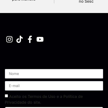
no Sesc
Assine nossa Newsletter
Aceito os Termos de Uso e a Política de
Privacidade do site.