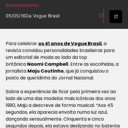
Entretenimento
05/05/16
Da Vogue Brasil
P
ara celebrar
os 41 anos de
Vogue
Brasil
, a
revista convidou personalidades brasileiras para
um editorial de moda ao lado da top
britânica
Naomi Campbell
. Entre as escolhidas, a
jornalista
Maju Coutinho
, que já conquistou o
posto de queridinha do Jornal Nacional.
Sobre a experiência de ficar pela primeira vez ao
lado de uma das modelos mais icônicas dos anos
1990, Maju a descreve de forma musical. “Aos 45
segundos, ela aparecia envolta numa luz azul,
dançando sensualmente. Cinquenta e cinco
segundos depois, ela estava deslizando no batente