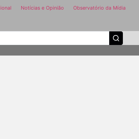
ional
Notícias e Opinião
Observatório da Mídia