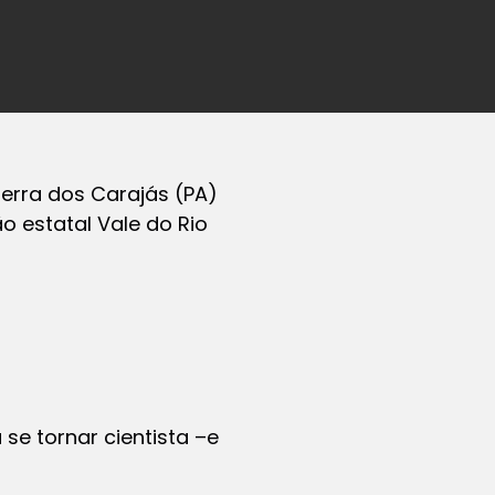
erra dos Carajás (PA)
o estatal Vale do Rio
se tornar cientista –e