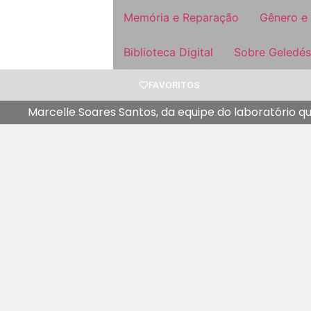
Memória e Reparação
Gênero e
Biblioteca Digital
Sobre Geledés
FAVORITOS
Marcelle Soares Santos, da equipe do laboratório q