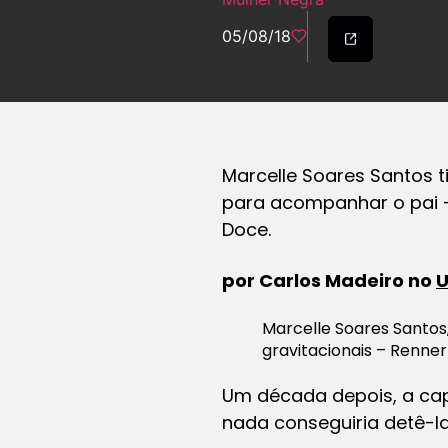
05/08/18
Marcelle Soares Santos 
para acompanhar o pai –t
Doce.
por Carlos Madeiro no
Marcelle Soares Santos
gravitacionais – Renner
Um década depois, a capi
nada conseguiria detê-la