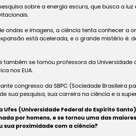
esquisa sobre a energia escura, que busca a luz 
tacionais.
ondas e imagens, a ciência tenta conhecer a or
 expansão está acelerada, e o grande mistério é: 
e também se tornou professora da Universidade 
ica nos EUA.
ante congresso da SBPC (Sociedade Brasileira pa
e de sua pesquisa, sua carreira na ciência e a sup
 Ufes (Universidade Federal do Espírito Santo
nada por homens, e se tornou uma das maiores
 sua proximidade com a ciência?