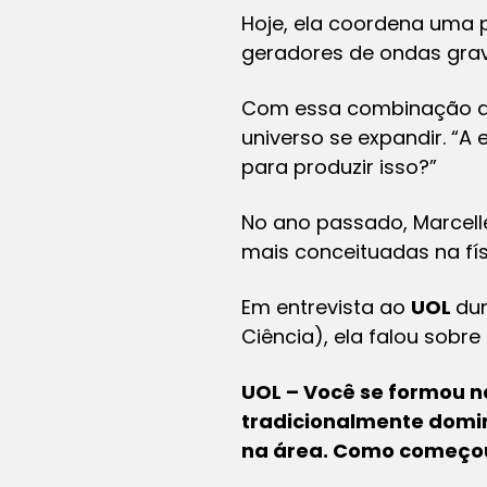
Hoje, ela coordena uma p
geradores de ondas gravi
Com essa combinação de 
universo se expandir. “A
para produzir isso?”
No ano passado, Marcell
mais conceituadas na fís
Em entrevista ao
UOL
dur
Ciência), ela falou sobr
UOL – Você se formou na
tradicionalmente domi
na área. Como começou