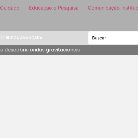
 Cuidado
Educação e Pesquisa
Comunicação Instituc
BUSCA AVANÇADA
ue descobriu ondas gravitacionais