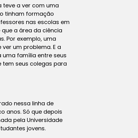
a teve a ver com uma
ão tinham formação
ofessores nas escolas em
 que a área da ciência
as. Por exemplo, uma
ver um problema. E a
 uma família entre seus
e tem seus colegas para
ado nessa linha de
o anos. Só que depois
ada pela Universidade
tudantes jovens.