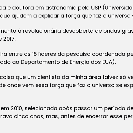
ica e doutora em astronomia pela USP (Universida
e ajudem a explicar a força que faz o universo 
ento à revolucionária descoberta de ondas grav
 2017.
eira entre as 16 líderes da pesquisa coordenada pe
ligado ao Departamento de Energia dos EUA).
coisa que um cientista da minha área talvez só v
e onde vem essa força que faz o universo se ex
io em 2010, selecionada após passar um período d
durava cinco anos, mas, antes de encerrar esse pe