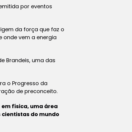
emitida por eventos
igem da força que faz o
de onde vem a energia
de Brandeis, uma das
ra o Progresso da
eração de preconceito.
) em física, uma área
 cientistas do mundo