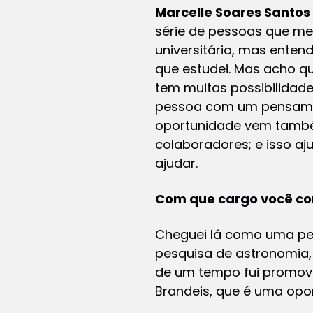
Marcelle Soares Santos
série de pessoas que m
universitária, mas ente
que estudei. Mas acho q
tem muitas possibilidad
pessoa com um pensamen
oportunidade vem também
colaboradores; e isso a
ajudar.
Com que cargo você c
Cheguei lá como uma pe
pesquisa de astronomia,
de um tempo fui promovi
Brandeis, que é uma opo