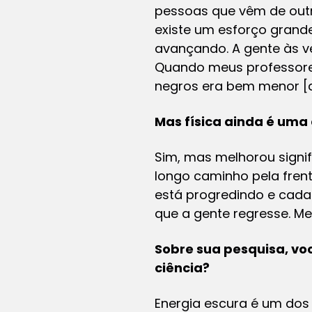
pessoas que vêm de outr
existe um esforço grande
avançando. A gente às v
Quando meus professore
negros era bem menor [d
Mas física ainda é um
Sim, mas melhorou signi
longo caminho pela fren
está progredindo e cada
que a gente regresse. M
Sobre sua pesquisa, voc
ciência?
Energia escura é um dos 