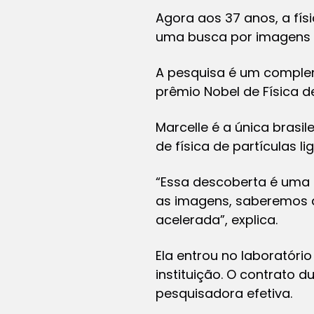
Agora aos 37 anos, a fís
uma busca por imagens qu
A pesquisa é um complem
prêmio Nobel de Física de
Marcelle é a única brasil
de física de partículas 
“Essa descoberta é uma 
as imagens, saberemos d
acelerada”, explica.
Ela entrou no laboratór
instituição. O contrato 
pesquisadora efetiva.