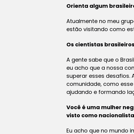
Orienta algum brasileir
Atualmente no meu grupo 
estão visitando como es
Os cientistas brasilei
A gente sabe que o Bra
eu acho que a nossa co
superar esses desafios. 
comunidade, como esse e
ajudando e formando laç
Você é uma mulher neg
visto como nacionalist
Eu acho que no mundo in