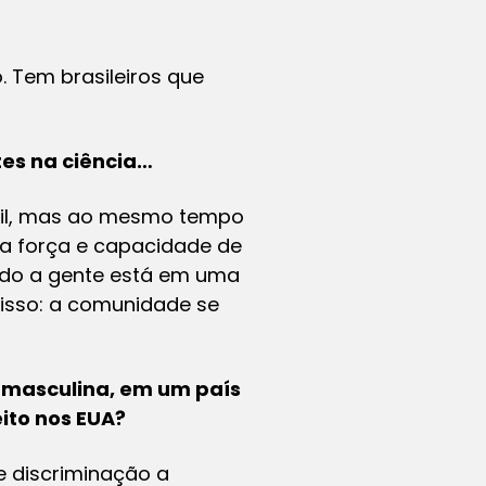
. Tem brasileiros que
tes na ciência…
cil, mas ao mesmo tempo
a força e capacidade de
ando a gente está em uma
isso: a comunidade se
 masculina, em um país
ito nos EUA?
e discriminação a