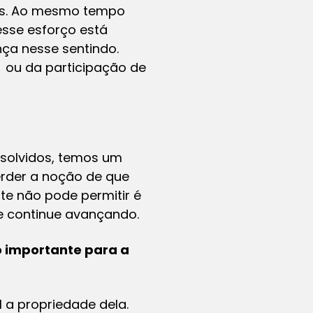
ais. Ao mesmo tempo
esse esforço está
ça nesse sentindo.
ou da participação de
esolvidos, temos um
erder a noção de que
e não pode permitir é
e continue avançando.
ão importante para a
l a propriedade dela.