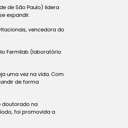
de de São Paulo) lidera
se expandir.
itacionais, vencedora do
lo Fermilab (laboratório
eja uma vez na vida. Com
pandir de forma
e doutorado na
ríodo, foi promovida a