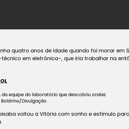
tinha quatro anos de idade quando foi morar em S
écnico em eletrônica–, que iria trabalhar na entã
UOL
, da equipe do laboratório que descobriu ondas
 Boldrino/Divulgação
xaba voltou a Vitória com sonho e estímulo para 
.