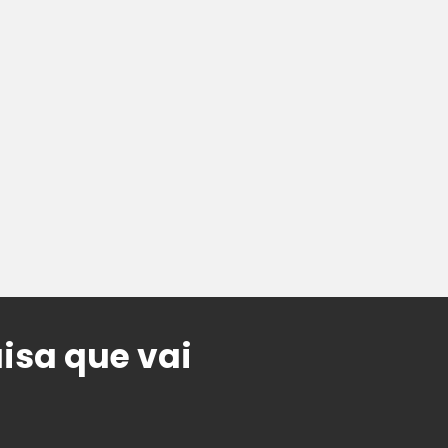
uisa que vai