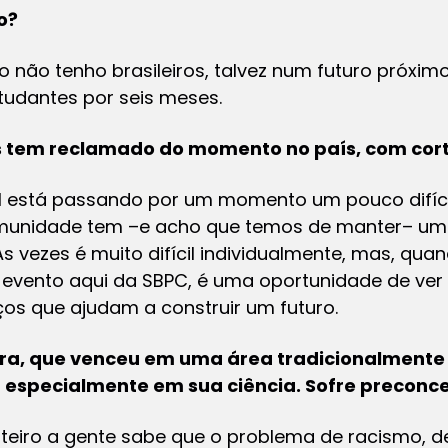
o?
não tenho brasileiros, talvez num futuro próximo
tudantes por seis meses.
ros tem reclamado do momento no país, com cor
sil está passando por um momento um pouco difí
munidade tem –e acho que temos de manter– um
As vezes é muito difícil individualmente, mas, qu
vento aqui da SBPC, é uma oportunidade de ver 
os que ajudam a construir um futuro.
ra, que venceu em uma área tradicionalmente
a especialmente em sua ciência. Sofre preconce
teiro a gente sabe que o problema de racismo, d