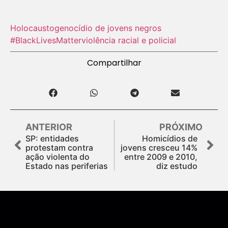
Holocausto‬
genocídio de jovens negros
#BlackLivesMatter
violência racial e policial
Compartilhar
ANTERIOR
PRÓXIMO
SP: entidades
Homicídios de
protestam contra
jovens cresceu 14%
ação violenta do
entre 2009 e 2010,
Estado nas periferias
diz estudo