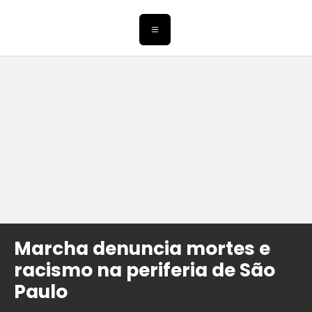
Marcha denuncia mortes e
racismo na periferia de São
Paulo