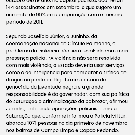
outubro deste ano. Na capital paulista, ocorreram
144 assassinatos em setembro, o que sugere um
aumento de 96% em comparação com o mesmo
período de 2011.
Segundo Joselício Júnior, o Juninho, da
coordenação nacional do Círculo Palmarino, o
problema da violência não será resolvido com mais
presença policial. “A violência não será resolvida
com mais violência, o Estado deveria usar serviços
como o de inteligência para combater o tráfico de
drogas na periferia. Hoje há um cenário de
genocídio da juventude negra e a grande
responsabilidade é do governador, com sua política
de saturação e criminalização da pobreza”, afirmou
Juninho, criticando operações policiais como a
Saturação que, conforme informou a Polícia Militar,
abordou 1071 pessoas no dia primeiro de novembro
nos bairros de Campo Limpo e Capão Redondo,