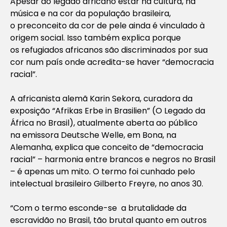
Apesar do legado africano estar na cultura, na
música e na cor da população brasileira,
o preconceito da cor de pele ainda é vinculado à
origem social. Isso também explica porque
os refugiados africanos são discriminados por sua
cor num país onde acredita-se haver “democracia
racial”.
A africanista alemã Karin Sekora, curadora da
exposição “Afrikas Erbe in Brasilien” (O Legado da
África no Brasil), atualmente aberta ao público
na emissora Deutsche Welle, em Bona, na
Alemanha, explica que conceito de “democracia
racial” – harmonia entre brancos e negros no Brasil
– é apenas um mito. O termo foi cunhado pelo
intelectual brasileiro Gilberto Freyre, no anos 30.
“Com o termo esconde-se a brutalidade da
escravidão no Brasil, tão brutal quanto em outros