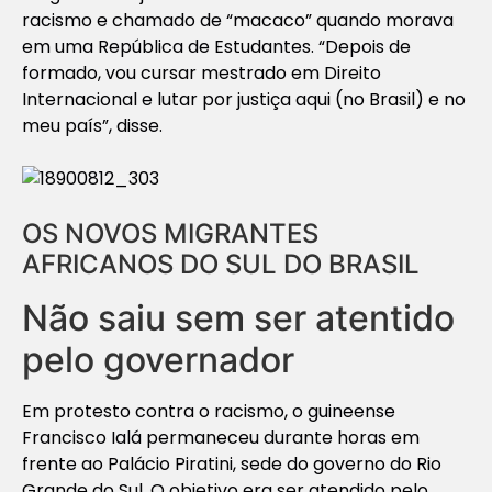
racismo e chamado de “macaco” quando morava
em uma República de Estudantes. “Depois de
formado, vou cursar mestrado em Direito
Internacional e lutar por justiça aqui (no Brasil) e no
meu país”, disse.
OS NOVOS MIGRANTES
AFRICANOS DO SUL DO BRASIL
Não saiu sem ser atentido
pelo governador
Em protesto contra o racismo, o guineense
Francisco Ialá permaneceu durante horas em
frente ao Palácio Piratini, sede do governo do Rio
Grande do Sul. O objetivo era ser atendido pelo