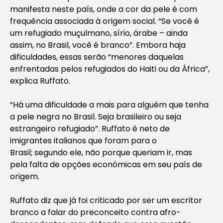
manifesta neste país, onde a cor da pele é com
frequência associada à origem social. “Se você é
um refugiado muçulmano, sírio, árabe – ainda
assim, no Brasil, você é branco”. Embora haja
dificuldades, essas serão “menores daquelas
enfrentadas pelos refugiados do Haiti ou da África”,
explica Ruffato.
“Há uma dificuldade a mais para alguém que tenha
a pele negra no Brasil. Seja brasileiro ou seja
estrangeiro refugiado”. Ruffato é neto de
imigrantes italianos que foram para o
Brasil; segundo ele, não porque queriam ir, mas
pela falta de opções económicas em seu país de
origem.
Ruffato diz que já foi criticado por ser um escritor
branco a falar do preconceito contra afro-