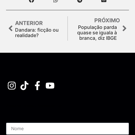
PRÓXIMO
ANTERIOR
População parda
Dandara: ficção ou
quase se iguala à
realidade?
branca, diz IBGE
Assine nossa Newsletter