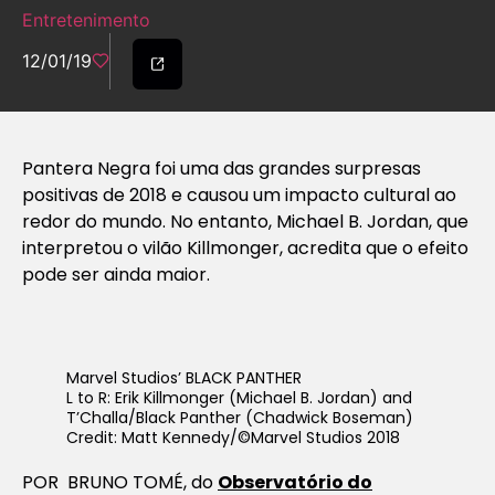
Entretenimento
12/01/19
Pantera Negra foi uma das grandes surpresas
positivas de 2018 e causou um impacto cultural ao
redor do mundo. No entanto, Michael B. Jordan, que
interpretou o vilão Killmonger, acredita que o efeito
pode ser ainda maior.
Marvel Studios’ BLACK PANTHER
L to R: Erik Killmonger (Michael B. Jordan) and
T’Challa/Black Panther (Chadwick Boseman)
Credit: Matt Kennedy/©Marvel Studios 2018
POR BRUNO TOMÉ, do
Observatório do