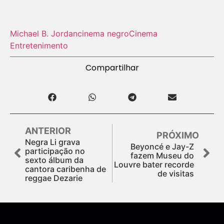
Michael B. Jordan
cinema negro
Cinema
Entretenimento
Compartilhar
ANTERIOR
PRÓXIMO
Negra Li grava
Beyoncé e Jay-Z
participação no
fazem Museu do
sexto álbum da
Louvre bater recorde
cantora caribenha de
de visitas
reggae Dezarie