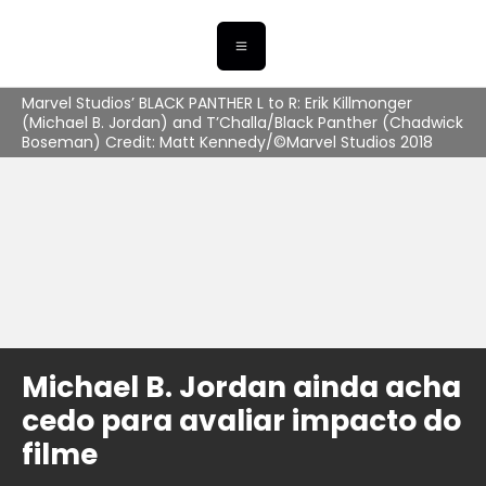
Marvel Studios’ BLACK PANTHER L to R: Erik Killmonger
(Michael B. Jordan) and T’Challa/Black Panther (Chadwick
Boseman) Credit: Matt Kennedy/©Marvel Studios 2018
Michael B. Jordan ainda acha
cedo para avaliar impacto do
filme