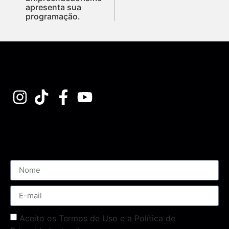
apresenta sua
programação.
Assine nossa Newsletter
Aceito os Termos de Uso e a Política de