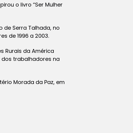
irou o livro “Ser Mulher
o de Serra Talhada, no
res de 1996 a 2003.
es Rurais da América
o dos trabalhadores na
itério Morada da Paz, em