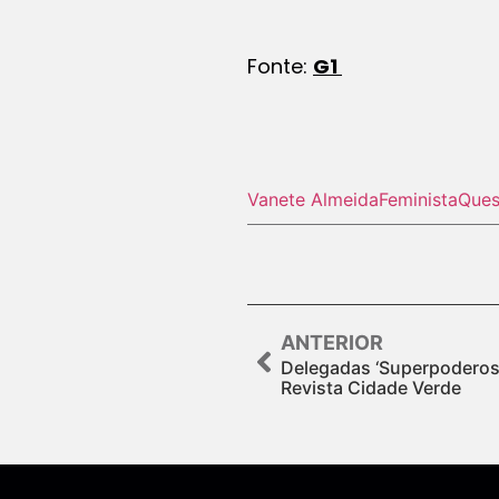
Fonte:
G1
Vanete Almeida
Feminista
Ques
ANTERIOR
Delegadas ‘Superpoderosa
Revista Cidade Verde