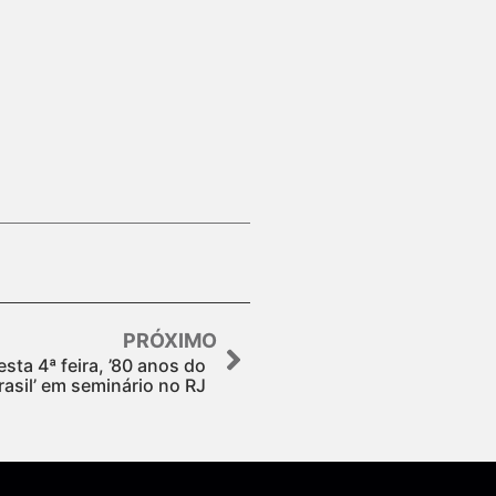
PRÓXIMO
sta 4ª feira, ’80 anos do
rasil’ em seminário no RJ