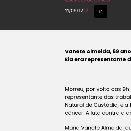
11/09/12
Vanete Almeida, 69 ano
Ela era representante 
Morreu, por volta das 9h 
representante das traba
Natural de Custódia, ela
câncer. A luta contra a 
Maria Vanete Almeida, du