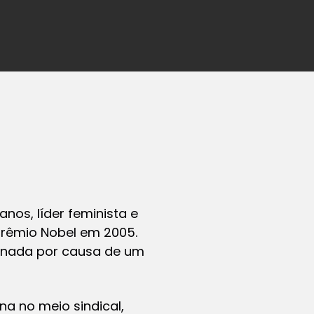
nos, líder feminista e
prêmio Nobel em 2005.
ternada por causa de um
na no meio sindical,