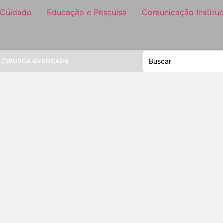
 Cuidado
Educação e Pesquisa
Comunicação Instituc
BUSCA AVANÇADA