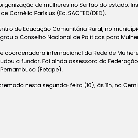
organização de mulheres no Sertão do estado. Insp
e Cornélia Parisius (Ed. SACTED/DED).
ntro de Educação Comunitária Rural, no municípi
egrou o Conselho Nacional de Políticas para Mulhe
-se coordenadora internacional da Rede de Mulher
ajudou a fundar. Foi ainda assessora da Federaçã
e Pernambuco (Fetape).
remado nesta segunda-feira (10), às 11h, no Cem