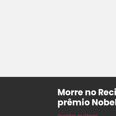
Morre no Reci
prêmio Nobe
Questões de Gênero