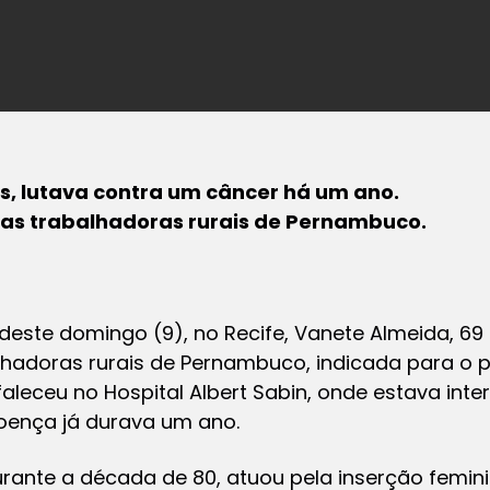
s, lutava contra um câncer há um ano.
das trabalhadoras rurais de Pernambuco.
deste domingo (9), no Recife, Vanete Almeida, 69 a
lhadoras rurais de Pernambuco, indicada para o 
 faleceu no Hospital Albert Sabin, onde estava in
doença já durava um ano.
rante a década de 80, atuou pela inserção femini