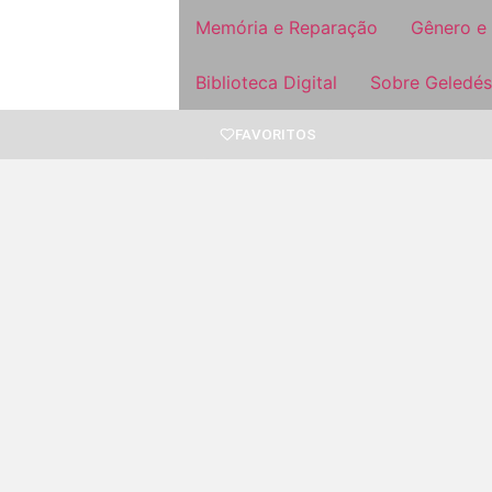
Memória e Reparação
Gênero e
Biblioteca Digital
Sobre Geledés
FAVORITOS