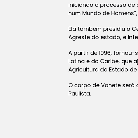
iniciando o processo de 
num Mundo de Homens”, d
Ela também presidiu o Ce
Agreste do estado, e int
A partir de 1996, tornou
Latina e do Caribe, que 
Agricultura do Estado d
O corpo de Vanete será c
Paulista.