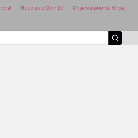
ional
Notícias e Opinião
Observatório da Mídia