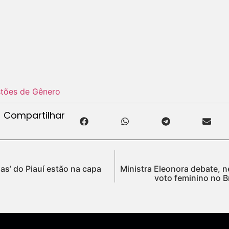
tões de Gênero
Compartilhar
s’ do Piauí estão na capa
Ministra Eleonora debate, ne
voto feminino no B