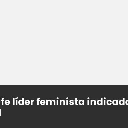
fe líder feminista indicad
l