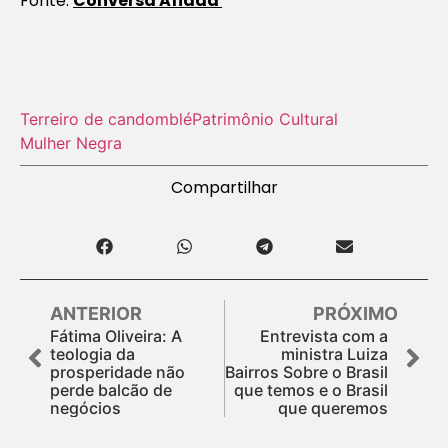
Fonte:
Conversa Afiada
Terreiro de candomblé
Patrimônio Cultural
Mulher Negra
Compartilhar
ANTERIOR
PRÓXIMO
Fátima Oliveira: A
Entrevista com a
teologia da
ministra Luiza
prosperidade não
Bairros Sobre o Brasil
perde balcão de
que temos e o Brasil
negócios
que queremos