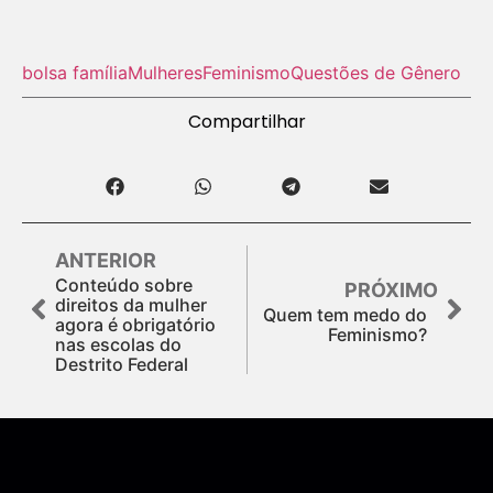
bolsa família
Mulheres
Feminismo
Questões de Gênero
Compartilhar
ANTERIOR
Conteúdo sobre
PRÓXIMO
direitos da mulher
Quem tem medo do
agora é obrigatório
Feminismo?
nas escolas do
Destrito Federal