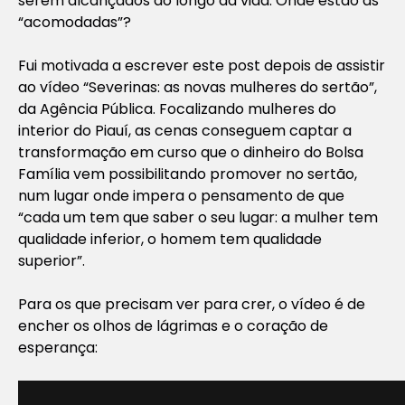
serem alcançados ao longo da vida. Onde estão as
“acomodadas”?
Fui motivada a escrever este post depois de assistir
ao vídeo “Severinas: as novas mulheres do sertão”,
da Agência Pública. Focalizando mulheres do
interior do Piauí, as cenas conseguem captar a
transformação em curso que o dinheiro do Bolsa
Família vem possibilitando promover no sertão,
num lugar onde impera o pensamento de que
“cada um tem que saber o seu lugar: a mulher tem
qualidade inferior, o homem tem qualidade
superior”.
Para os que precisam ver para crer, o vídeo é de
encher os olhos de lágrimas e o coração de
esperança: