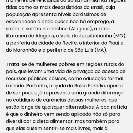
mulheres beneficiárias do Bolsa Família nas regiões
tidas como as mais desassistidas do Brasil, cuja
população apresenta níveis baixíssimos de
escolaridade e onde quase não há emprego, a
saber: o sertão nordestino (Alagoas), a zona
litorânea de Alagoas, o Vale do Jequitinhonha (MG),
a periferia da cidade do Recife, o interior do Piauí e
do Maranhão e a periferia de São Luís (MA).
Trata-se de mulheres pobres em regiões rurais do
país, que levam uma vida de privação ao acesso de
recursos públicos básicos, como educação formal
e saúde. Portanto, a ajuda do Bolsa Família, apesar
de ser pouca, já representa uma grande diferença
no cotidiano de carências dessas mulheres, que
estão longe de quaisquer alternativas. A boa notícia
é que o dinheiro vem sendo aplicado não só para
diversificar a dieta alimentar, mas também para
que elas ousem sentir-se mais livres, mais à