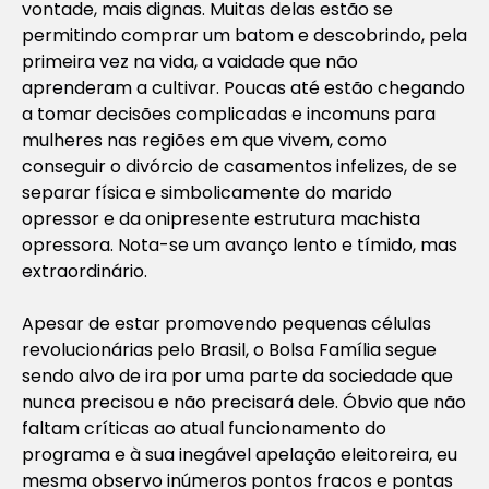
vontade, mais dignas. Muitas delas estão se
permitindo comprar um batom e descobrindo, pela
primeira vez na vida, a vaidade que não
aprenderam a cultivar. Poucas até estão chegando
a tomar decisões complicadas e incomuns para
mulheres nas regiões em que vivem, como
conseguir o divórcio de casamentos infelizes, de se
separar física e simbolicamente do marido
opressor e da onipresente estrutura machista
opressora. Nota-se um avanço lento e tímido, mas
extraordinário.
Apesar de estar promovendo pequenas células
revolucionárias pelo Brasil, o Bolsa Família segue
sendo alvo de ira por uma parte da sociedade que
nunca precisou e não precisará dele. Óbvio que não
faltam críticas ao atual funcionamento do
programa e à sua inegável apelação eleitoreira, eu
mesma observo inúmeros pontos fracos e pontas