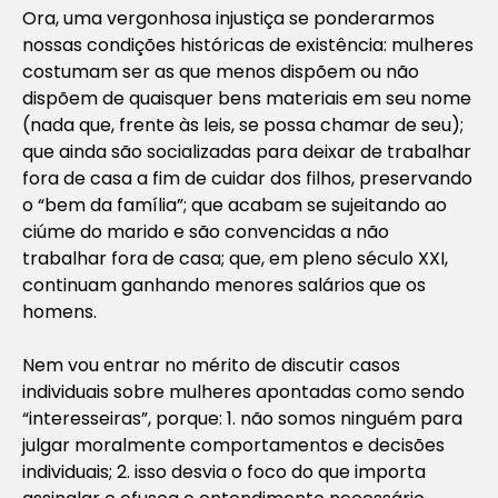
Ora, uma vergonhosa injustiça se ponderarmos
nossas condições históricas de existência: mulheres
costumam ser as que menos dispõem ou não
dispõem de quaisquer bens materiais em seu nome
(nada que, frente às leis, se possa chamar de seu);
que ainda são socializadas para deixar de trabalhar
fora de casa a fim de cuidar dos filhos, preservando
o “bem da família”; que acabam se sujeitando ao
ciúme do marido e são convencidas a não
trabalhar fora de casa; que, em pleno século XXI,
continuam ganhando menores salários que os
homens.
Nem vou entrar no mérito de discutir casos
individuais sobre mulheres apontadas como sendo
“interesseiras”, porque: 1. não somos ninguém para
julgar moralmente comportamentos e decisões
individuais; 2. isso desvia o foco do que importa