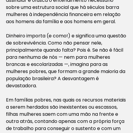
assinalar e ofusca o entendimento necessário
sobre uma estrutura social que há séculos barra
mulheres à independência financeira em relação
aos homens da família e aos homens em geral.
Dinheiro importa (e como!) e significa uma questão
de sobrevivência. Como não pensar nele,
principalmente quando falta? Pois é. Se não é fácil
para nenhuma de nós — nem para mulheres
brancas e escolarizadas —, imagina para as
mulheres pobres, que formam a grande maioria da
população brasileira? A desvantagem é
devastadora.
Em famílias pobres, nas quais os recursos materiais
a serem herdados são inexistentes ou escassos,
filhas mulheres saem com uma mão na frente e
outra atrás, contando apenas com a própria força
de trabalho para conseguir o sustento e com um