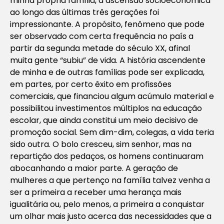
minha própria família, a ascensão socioeconômica
ao longo das últimas três gerações foi
impressionante. A propósito, fenômeno que pode
ser observado com certa frequência no país a
partir da segunda metade do século XX, afinal
muita gente “subiu” de vida. A história ascendente
de minha e de outras famílias pode ser explicada,
em partes, por certo êxito em profissões
comerciais, que financiou algum acúmulo material e
possibilitou investimentos múltiplos na educação
escolar, que ainda constitui um meio decisivo de
promoção social. Sem dim-dim, colegas, a vida teria
sido outra. O bolo cresceu, sim senhor, mas na
repartição dos pedaços, os homens continuaram
abocanhando a maior parte. A geração de
mulheres a que pertenço na família talvez venha a
ser a primeira a receber uma herança mais
igualitária ou, pelo menos, a primeira a conquistar
um olhar mais justo acerca das necessidades que a