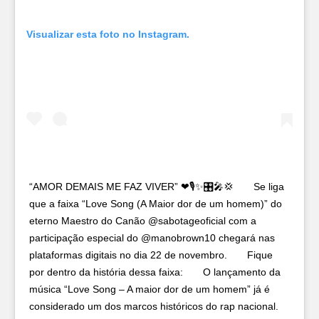
Visualizar esta foto no Instagram.
“AMOR DEMAIS ME FAZ VIVER” ❤🎙✨🎛🎤💢⠀ ⠀ Se liga
que a faixa “Love Song (A Maior dor de um homem)” do
eterno Maestro do Canão @sabotageoficial com a
participação especial do @manobrown10 chegará nas
plataformas digitais no dia 22 de novembro.⠀ ⠀ Fique
por dentro da história dessa faixa:⠀ ⠀ O lançamento da
música “Love Song – A maior dor de um homem” já é
considerado um dos marcos históricos do rap nacional.