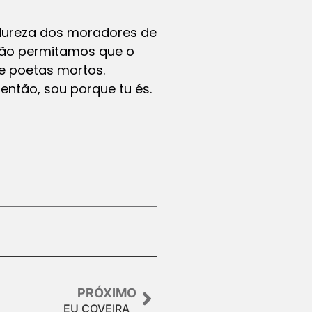
 dureza dos moradores de
Não permitamos que o
e poetas mortos.
ntão, sou porque tu és.
PRÓXIMO
EU COVEIRA