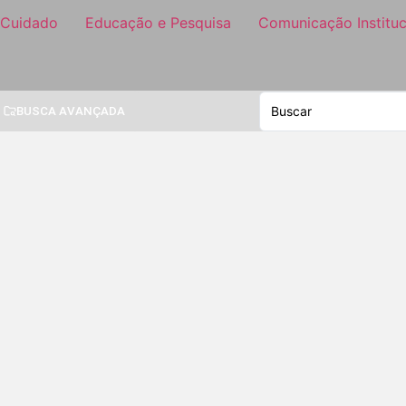
 Cuidado
Educação e Pesquisa
Comunicação Instituc
BUSCA AVANÇADA