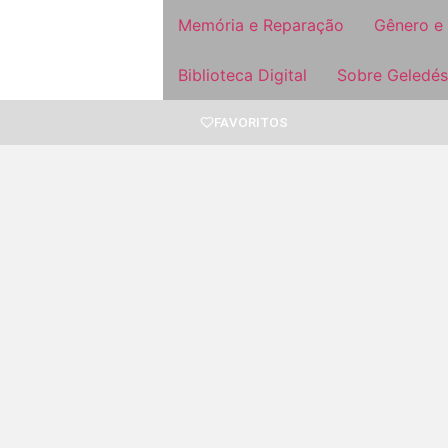
Memória e Reparação
Gênero e
Biblioteca Digital
Sobre Geledés
FAVORITOS