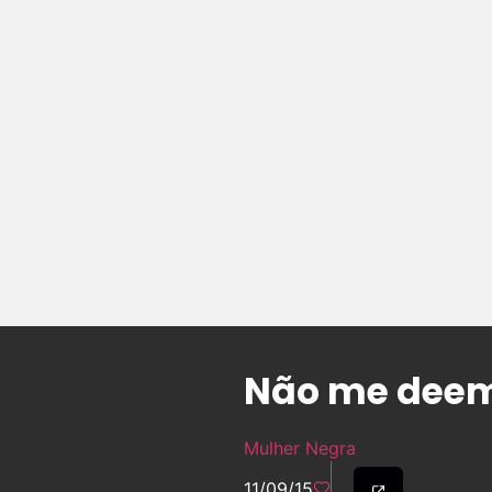
Não me deem
Mulher Negra
11/09/15