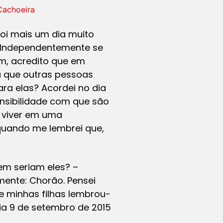
Cachoeira
Foi mais um dia muito
. Independentemente se
m, acredito que em
 que outras pessoas
ra elas? Acordei no dia
nsibilidade com que são
 viver em uma
quando me lembrei que,
em seriam eles? –
mente: Chorão. Pensei
e minhas filhas lembrou-
ia 9 de setembro de 2015