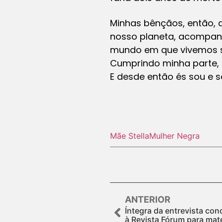
Minhas bênçãos, então, 
nosso planeta, acompan
mundo em que vivemos s
Cumprindo minha parte, 
E desde então és sou e 
Mãe Stella
Mulher Negra
ANTERIOR
Íntegra da entrevista con
à Revista Fórum para maté