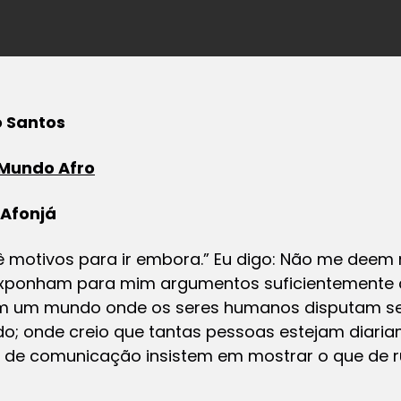
o Santos
Mundo Afro
 Afonjá
ê motivos para ir embora.” Eu digo: Não me deem 
 exponham para mim argumentos suficientemente 
em um mundo onde os seres humanos disputam 
do; onde creio que tantas pessoas estejam diari
 de comunicação insistem em mostrar o que de 