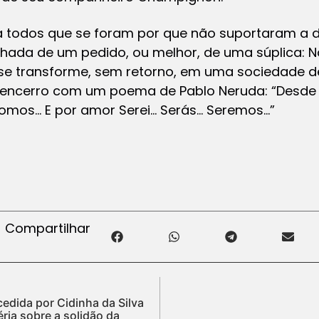
a todos que se foram por que não suportaram a
hada de um pedido, ou melhor, de uma súplica: 
e transforme, sem retorno, em uma sociedade d
encerro com um poema de Pablo Neruda: “Desde e
somos… E por amor Serei… Serás… Seremos…”
Compartilhar
cedida por Cidinha da Silva
ria sobre a solidão da