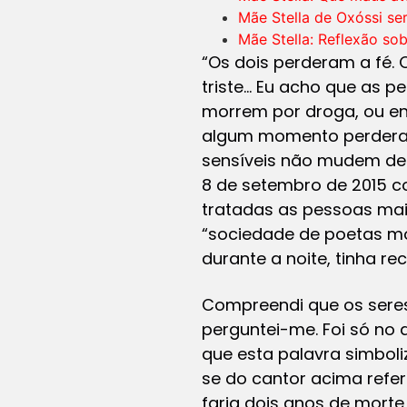
Mãe Stella de Oxóssi se
Mãe Stella: Reflexão sob
“Os dois perderam a fé. 
triste… Eu acho que as 
morrem por droga, ou en
algum momento perderam
sensíveis não mudem de 
8 de setembro de 2015 c
tratadas as pessoas mai
“sociedade de poetas mo
durante a noite, tinha r
Compreendi que os seres
perguntei-me. Foi só no
que esta palavra simbol
se do cantor acima refer
faria dois anos de mort