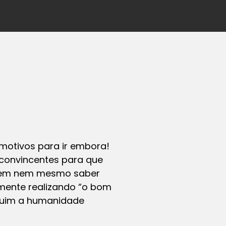
motivos para ir embora!
convincentes para que
sem nem mesmo saber
amente realizando “o bom
ruim a humanidade