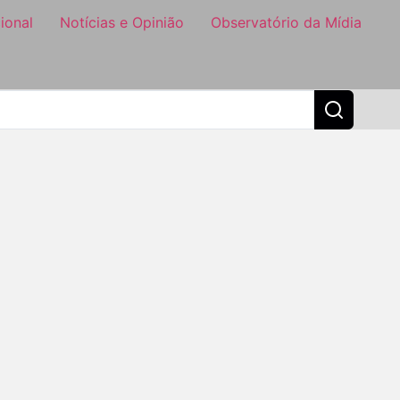
ional
Notícias e Opinião
Observatório da Mídia