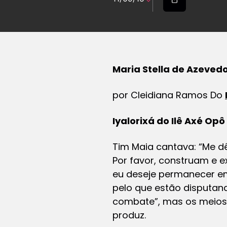
Maria Stella de Azeved
por Cleidiana Ramos Do
Iyalorixá do Ilê Axé Opô
Tim Maia cantava: “Me d
Por favor, construam e
eu deseje permanecer 
pelo que estão disputan
combate”, mas os meios
produz.