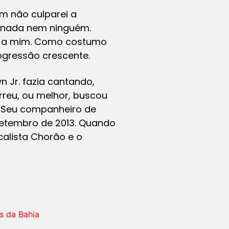
m não culparei a
i nada nem ninguém.
os a mim. Como costumo
ogressão crescente.
 Jr. fazia cantando,
reu, ou melhor, buscou
. Seu companheiro de
etembro de 2013. Quando
alista Chorão e o
s da Bahia