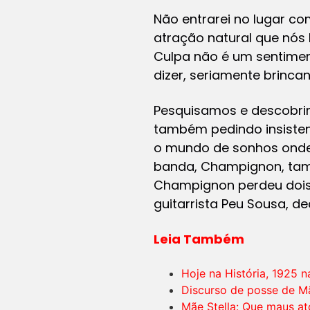
Não entrarei no lugar c
atração natural que nós
Culpa não é um sentime
dizer, seriamente brinc
Pesquisamos e descobrim
também pedindo insisten
o mundo de sonhos onde,
banda, Champignon, tam
Champignon perdeu dois 
guitarrista Peu Sousa, de
Leia Também
Hoje na História, 1925 n
Discurso de posse de Mã
Mãe Stella: Que maus a