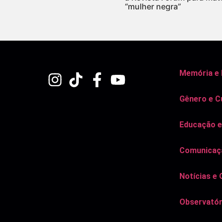
“mulher negra”
Memória e
Gênero e C
Educação e
Comunicaçã
Notícias e 
Observatór