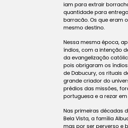
iam para extrair borrac
quantidade para entrega 
barracão. Os que eram o
mesmo destino.
Nessa mesma época, apar
índios, com a intenção d
da evangelização católica
pois obrigaram os índios
de Dabucury, os rituais
grande criador do univers
prédios das missões, for
portuguesa e a rezar em 
Nas primeiras décadas do
Bela Vista, a família Al
mas por ser perverso e b