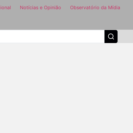
ional
Notícias e Opinião
Observatório da Mídia