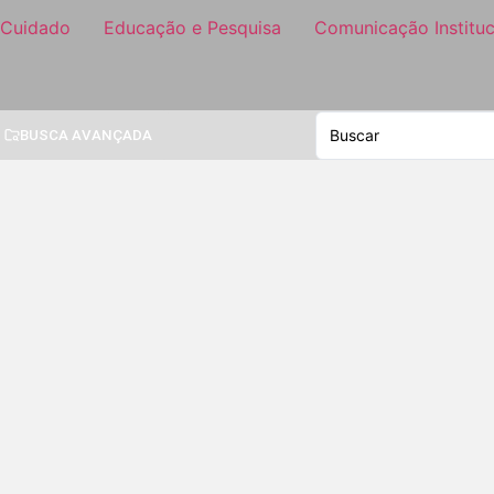
 Cuidado
Educação e Pesquisa
Comunicação Instituc
BUSCA AVANÇADA