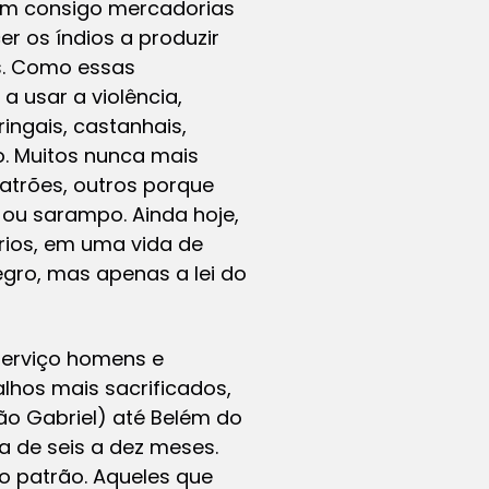
iam consigo mercadorias
 os índios a produzir
is. Como essas
 usar a violência,
ingais, castanhais,
o. Muitos nunca mais
atrões, outros porque
 ou sarampo. Ainda hoje,
rios, em uma vida de
gro, mas apenas a lei do
 serviço homens e
lhos mais sacrificados,
o Gabriel) até Belém do
 de seis a dez meses.
o patrão. Aqueles que