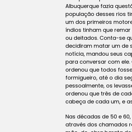
Albuquerque fazia questã
população desses rios ti
um dos primeiros motore
índios tinham que rema
ou deitados. Conta-se q
decidiram matar um de 
notícia, mandou seus c
para conversar com ele.
ordenou que todos foss
formigueiro, até o dia 
pessoalmente, os levass
ordenou que três de cad
cabeça de cada um, e a
Nas décadas de 50 e 60, 
através dos chamados r