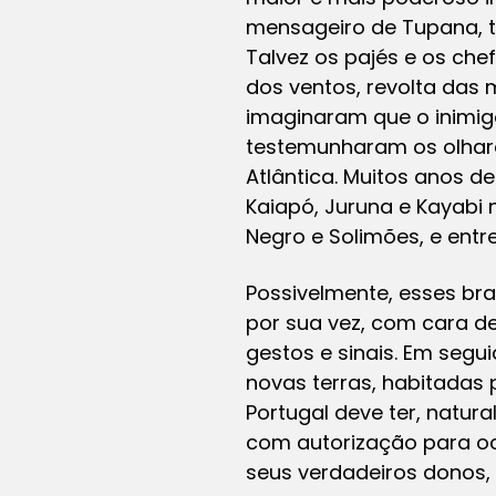
mensageiro de Tupana, t
Talvez os pajés e os ch
dos ventos, revolta da
imaginaram que o inimig
testemunharam os olhar
Atlântica. Muitos anos de
Kaiapó, Juruna e Kayabi 
Negro e Solimões, e entr
Possivelmente, esses b
por sua vez, com cara d
gestos e sinais. Em segu
novas terras, habitadas 
Portugal deve ter, natur
com autorização para oc
seus verdadeiros donos, 