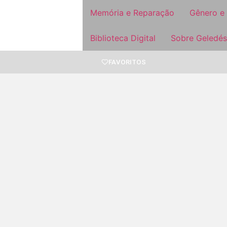
Memória e Reparação
Gênero e
Biblioteca Digital
Sobre Geledés
FAVORITOS