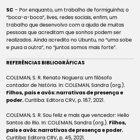
SC
– Por enquanto, um trabalho de formiguinha; o
“boca-a-boca”, lives, redes sociais, enfim, um
trabalho que desenvolvo com a ajuda de muitas
pessoas que acreditam que sonhos podem ser
realizados. Ainda acredito no Ubuntu, no “uma sobe
e puxa a outra”, no “juntos somos mais forte”.
REFERÊNCIAS BIBLIOGRÁFICAS
COLEMAN, S. R. Renato Noguera: um filósofo
contador de história. In: COLEMAN, Sandra (org.).
Filhos, pais e avôs: narrativas de presença e
poder.
Curitiba: Editora CRV, p. 187, 2021.
COLEMAN, S. R. Sou feliz e mais que vencedor: Helio
Santos do Rio. In: COLEMAN, Sandra (org.).
Filhos,
pais e avôs: narrativas de presença e poder.
Curitiba: Editora CRV, p. 45, 2021.