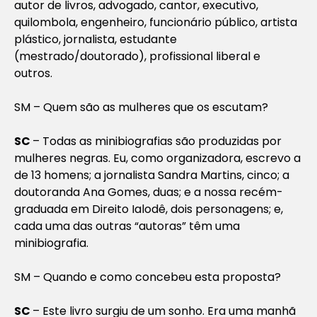
autor de livros, advogado, cantor, executivo,
quilombola, engenheiro, funcionário público, artista
plástico, jornalista, estudante
(mestrado/doutorado), profissional liberal e
outros.
SM – Quem são as mulheres que os escutam?
SC
– Todas as minibiografias são produzidas por
mulheres negras. Eu, como organizadora, escrevo a
de 13 homens; a jornalista Sandra Martins, cinco; a
doutoranda Ana Gomes, duas; e a nossa recém-
graduada em Direito Ialodê, dois personagens; e,
cada uma das outras “autoras” têm uma
minibiografia.
SM
–
Quando e como concebeu esta proposta?
SC
– Este livro surgiu de um sonho. Era uma manhã