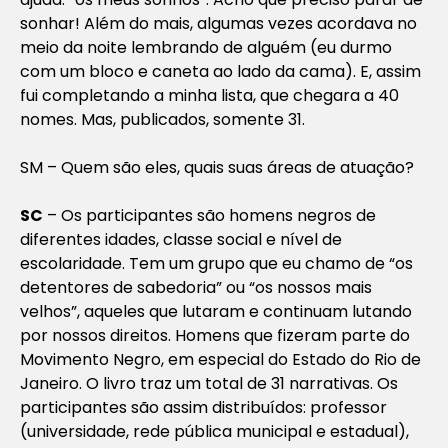
sonhar! Além do mais, algumas vezes acordava no
meio da noite lembrando de alguém (eu durmo
com um bloco e caneta ao lado da cama). E, assim
fui completando a minha lista, que chegara a 40
nomes. Mas, publicados, somente 31.
SM – Quem são eles, quais suas áreas de atuação?
SC
– Os participantes são homens negros de
diferentes idades, classe social e nível de
escolaridade. Tem um grupo que eu chamo de “
os
detentores de sabedoria
” ou “
os nossos mais
velhos
”, aqueles que lutaram e continuam lutando
por nossos direitos. Homens que fizeram parte do
Movimento Negro, em especial do Estado do Rio de
Janeiro. O livro traz um total de 31 narrativas. Os
participantes são assim distribuídos: professor
(universidade, rede pública municipal e estadual),