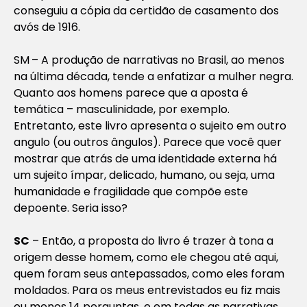
conseguiu a cópia da certidão de casamento dos
avós de 1916.
SM
– A produção de narrativas no Brasil, ao menos
na última década, tende a enfatizar a mulher negra.
Quanto aos homens parece que a aposta é
temática – masculinidade, por exemplo.
Entretanto, este livro apresenta o sujeito em outro
angulo (ou outros ângulos). Parece que você quer
mostrar que atrás de uma identidade externa há
um sujeito ímpar, delicado, humano, ou seja, uma
humanidade e fragilidade que compõe este
depoente. Seria isso?
SC
– Então, a proposta do livro é trazer à tona a
origem desse homem, como ele chegou até aqui,
quem foram seus antepassados, como eles foram
moldados. Para os meus entrevistados eu fiz mais
ou menos 14 perguntas, e em todas as narrativas