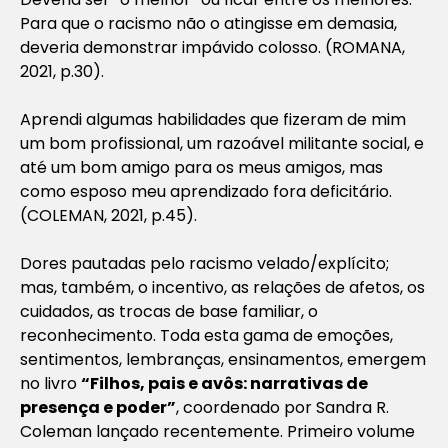
Para que o racismo não o atingisse em demasia,
deveria demonstrar impávido colosso. (
ROMANA,
2021, p.30).
Aprendi algumas habilidades que fizeram de mim
um bom profissional, um razoável militante social, e
até um bom amigo para os meus amigos, mas
como esposo meu aprendizado fora deficitário.
(COLEMAN, 2021, p.45).
Dores pautadas pelo racismo velado/explícito;
mas, também, o incentivo, as relações de afetos, os
cuidados, as trocas de base familiar, o
reconhecimento. Toda esta gama de emoções,
sentimentos, lembranças, ensinamentos, emergem
no livro
“Filhos, pais e avôs: narrativas de
presença e poder”
, coordenado por Sandra R.
Coleman lançado recentemente. Primeiro volume