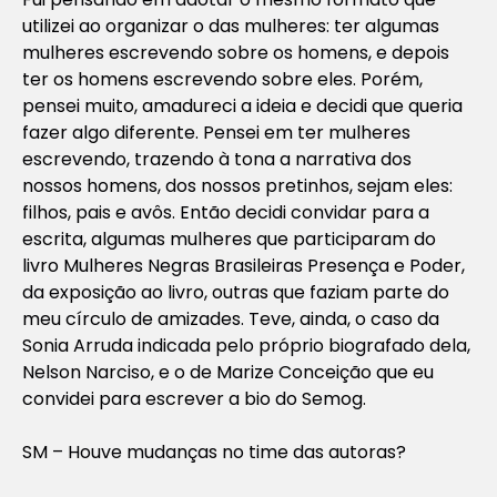
utilizei ao organizar o das mulheres: ter algumas
mulheres escrevendo sobre os homens, e depois
ter os homens escrevendo sobre eles. Porém,
pensei muito, amadureci a ideia e decidi que queria
fazer algo diferente. Pensei em ter mulheres
escrevendo, trazendo à tona a narrativa dos
nossos homens, dos nossos pretinhos, sejam eles:
filhos, pais e avôs. Então decidi convidar para a
escrita, algumas mulheres que participaram do
livro
Mulheres Negras Brasileiras Presença e Poder,
da exposição ao livro,
outras que faziam parte do
meu círculo de amizades. Teve, ainda, o caso da
Sonia Arruda indicada pelo próprio biografado dela,
Nelson Narciso, e o de Marize Conceição que eu
convidei para escrever a bio do Semog.
SM – Houve mudanças no time das autoras?