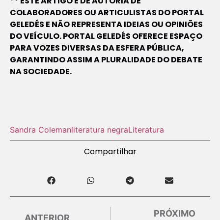
** ESTE ARTIGO É DE AUTORIA DE
COLABORADORES OU ARTICULISTAS DO PORTAL
GELEDÉS E NÃO REPRESENTA IDEIAS OU OPINIÕES
DO VEÍCULO. PORTAL GELEDÉS OFERECE ESPAÇO
PARA VOZES DIVERSAS DA ESFERA PÚBLICA,
GARANTINDO ASSIM A PLURALIDADE DO DEBATE
NA SOCIEDADE.
Sandra Coleman
literatura negra
Literatura
Compartilhar
PRÓXIMO
ANTERIOR