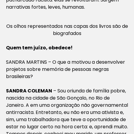
narrativas fortes, leves, humanas.
Os olhos representados nas capas dos livros são de
biografados
Quem tem juízo, obedece!
SANDRA MARTINS – O que a motivou a desenvolver
projetos sobre memória de pessoas negras
brasileiras?
SANDRA COLEMAN
– Sou oriunda de família pobre,
nascida na cidade de São Gonçalo, no Rio de
Janeiro. A em uma organização não governamental
antirracista. Entretanto, eu não era uma ativista e,
sim, uma trabalhadora que teve a oportunidade de
estar no lugar certo na hora certa: e, aprendi muito.
Tempos depois, conheci meu marido, um professor