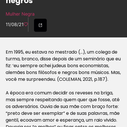
negros
Mulher Negra
11/08/21
Em 1995, eu estava no mestrado (…), um colega de
turma, branco, disse depois de um seminário que eu
fiz: ‘eu sempre achei judeus bons economistas,
alemães bons filósofos e negros bons músicos. Mas,
você me surpreendeu.
(COLEMAN, 2021, p.187).
A época era comum decidir os reveses na briga,
mas sempre respeitando quem quer que fosse, até
os adversários. Ouvia de sua mãe com braço forte:
“preto deve ser exemplar” e de suas palavras, mãe
gentil, ecoavam amor e esperança, um raio vivido.
Deveria ser “o melhor” ou ficar entre os melhores.