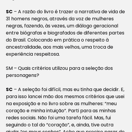
SC
– A razão do livro é trazer a narrativa de vida de
31 homens negros, através da voz de mulheres
negras, fazendo, às vezes, um diálogo geracional
entre biógrafas e biografados de diferentes partes
do Brasil. Colocando em prática o respeito à
ancestralidade, aos mais velhos, uma troca de
experiência respeitosa.
SM – Quais critérios utilizou para a seleção dos
personagens?
SC
– A seleção foi difícil, mas eu tinha que decidir. E,
para isso lancei mão dos mesmos critérios que usei
na exposição e no livro sobre as mulheres: “
meu
coração e minha intuição
”. Parti para as minhas
redes sociais. Não foi uma tarefa fácil. Mas, fui
seguindo o tal do “
coração
”, e, ainda, tive outra
ajuda: “
os meus sonhos
”. Acho que preciso parar de