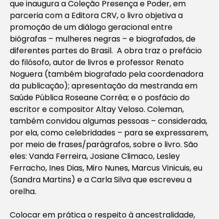
que inaugura a Coleção Presença e Poder, em
parceria com a Editora CRV, o livro objetiva a
promoção de um diálogo geracional entre
biógrafas – mulheres negras – e biografados, de
diferentes partes do Brasil. A obra traz o prefácio
do filósofo, autor de livros e professor Renato
Noguera (também biografado pela coordenadora
da publicação); apresentação da mestranda em
Saúde Pública Roseane Corrêa; e o posfácio do
escritor e compositor Altay Veloso. Coleman,
também convidou algumas pessoas – considerada,
por ela, como celebridades – para se expressarem,
por meio de frases/parágrafos, sobre o livro. São
eles: Vanda Ferreira, Josiane Climaco, Lesley
Ferracho, Ines Dias, Miro Nunes, Marcus Vinicuis, eu
(Sandra Martins) e a Carla Silva que escreveu a
orelha.
Colocar em prática o respeito à ancestralidade,