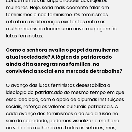
concernentes às singularidades dos sujeitos
mulheres. Hoje, seria mais coerente falar em
feminismos e não feminismo. Os feminismos
retratam as diferenças existentes entre as
mulheres, essas dariam uma nova roupagem às
lutas feministas.
Como a senhora avalia o papel da mulher na
atual sociedade? A lógica do patriarcado
ainda dita as regras nas famílias, na
convivência social e no mercado de trabalho?
O avanço das lutas feministas desestabiliza a
ideologia do patriarcado ao mesmo tempo em que
essa ideologia, com o apoio de algumas instituições
sociais, reforça os valores culturais patriarcais. A
cada avanço dos feminismos e da sua difusão no
seio da sociedade, podemos visualizar a melhoria
na vida das mulheres em todos os setores, mas,