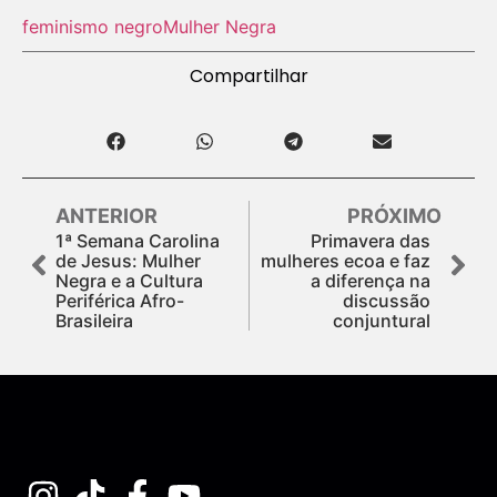
feminismo negro
Mulher Negra
Compartilhar
ANTERIOR
PRÓXIMO
1ª Semana Carolina
Primavera das
de Jesus: Mulher
mulheres ecoa e faz
Negra e a Cultura
a diferença na
Periférica Afro-
discussão
Brasileira
conjuntural