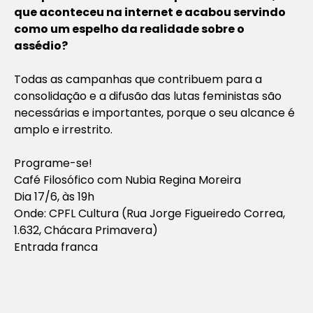
que aconteceu na internet e acabou servindo
como um espelho da realidade sobre o
assédio?
Todas as campanhas que contribuem para a
consolidação e a difusão das lutas feministas são
necessárias e importantes, porque o seu alcance é
amplo e irrestrito.
Programe-se!
Café Filosófico com Nubia Regina Moreira
Dia 17/6, às 19h
Onde: CPFL Cultura (Rua Jorge Figueiredo Correa,
1.632, Chácara Primavera)
Entrada franca