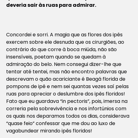
deveria sair às ruas para admirar.
Concordei e sorri. A magia que as flores dos ipês
exercem sobre ele desnuda que os cirurgiões, ao
contrário do que corre à boca miúda, não são
insensíveis, poetam quando se quedam à
admiração do belo. Nem consegui dizer-lhe que
tentar até tentei, mas não encontro palavras que
descrevam o quão acariciante é Beagá florida de
pompons de ipê e nem sei quantas vezes saí pelas
ruas para apreciar o deslumbre dos ipês floridos!
Fato que eu guardava “in pectoris”, pois, imersa na
correria pela sobrevivência e nos infortúnios com
os quais nos deparamos todos os dias, considerava
“quase feio” confessar que me dou ao luxo de
vagabundear mirando ipês floridos!