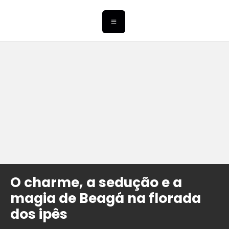
O charme, a sedução e a
magia de Beagá na florada
dos ipês