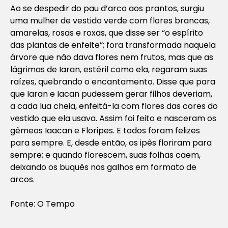
Ao se despedir do pau d’arco aos prantos, surgiu
uma mulher de vestido verde com flores brancas,
amarelas, rosas e roxas, que disse ser “o espírito
das plantas de enfeite”; fora transformada naquela
árvore que não dava flores nem frutos, mas que as
lágrimas de Iaran, estéril como ela, regaram suas
raízes, quebrando o encantamento. Disse que para
que Iaran e Iacan pudessem gerar filhos deveriam,
a cada lua cheia, enfeitá-la com flores das cores do
vestido que ela usava. Assim foi feito e nasceram os
gêmeos Iaacan e Floripes. E todos foram felizes
para sempre. E, desde então, os ipês floriram para
sempre; e quando florescem, suas folhas caem,
deixando os buquês nos galhos em formato de
arcos.
Fonte: O Tempo