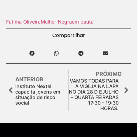
Fatima Oliveira
Mulher Negra
em pauta
Compartilhar
PRÓXIMO
ANTERIOR
VAMOS TODAS PARA
Instituto Nextel
A VIGILIA NA LAPA
capacita jovens em
NO DIA 28 D EJULHO
situação de risco
– QUARTA FEIRADAS
social
17:30 – 19:30
HORAS.