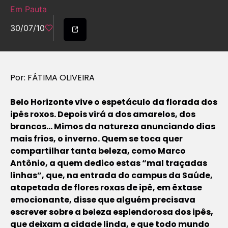
Em Pauta
30/07/10
Por: FÁTIMA OLIVEIRA
Belo Horizonte vive o espetáculo da florada dos
ipês roxos. Depois virá a dos amarelos, dos
brancos… Mimos da natureza anunciando dias
mais frios, o inverno. Quem se toca quer
compartilhar tanta beleza, como Marco
Antônio, a quem dedico estas “mal traçadas
linhas”, que, na entrada do campus da Saúde,
atapetada de flores roxas de ipê, em êxtase
emocionante, disse que alguém precisava
escrever sobre a beleza esplendorosa dos ipês,
que deixam a cidade linda, e que todo mundo