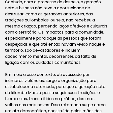
Contudo, com o processo de despejo, a geração
neta e bisneta não teve a oportunidade de
desfrutar, como as gerações anteriores, das
tradições quilombolas, ou seja, não recebeu a
mesma criação, perdendo laços afetivos e culturais
com o território. Os impactos para a comunidade,
especialmente para aquelas pessoas que foram
despejadas e que até então haviam vivido naquele
território, são devastadores e incluem
adoecimento mental, decorrentes da falta de
ligação com os cuidados comunitários.
Em meio a esse contexto, atravessado por
inúmeras violências, surge a organização para
estabelecer a retomada, para que a geração neta
do kilombo Manzo possa seguir suas tradições e
hierarquias, transmitidas na prática, dos mais
velhos aos mais novos. Essa retomada surge como
um ato democrático, construído pelas mãos dos