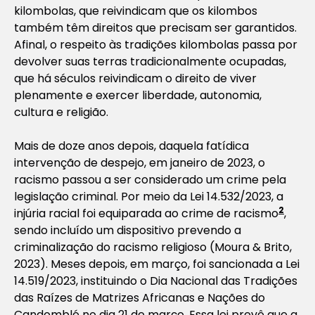
kilombolas, que reivindicam que os kilombos
também têm direitos que precisam ser garantidos.
Afinal, o respeito às tradições kilombolas passa por
devolver suas terras tradicionalmente ocupadas,
que há séculos reivindicam o direito de viver
plenamente e exercer liberdade, autonomia,
cultura e religião.
Mais de doze anos depois, daquela fatídica
intervenção de despejo, em janeiro de 2023, o
racismo passou a ser considerado um crime pela
legislação criminal. Por meio da Lei 14.532/2023, a
2
injúria racial foi equiparada ao crime de racismo
,
sendo incluído um dispositivo prevendo a
criminalização do racismo religioso (Moura & Brito,
2023). Meses depois, em março, foi sancionada a Lei
14.519/2023, instituindo o Dia Nacional das Tradições
das Raízes de Matrizes Africanas e Nações do
Candomblé no dia 21 de março. Essa lei prevê que a