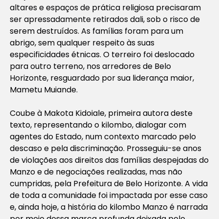
altares e espaços de prática religiosa precisaram
ser apressadamente retirados dali, sob o risco de
serem destruídos. As famílias foram para um
abrigo, sem qualquer respeito às suas
especificidades étnicas. O terreiro foi deslocado
para outro terreno, nos arredores de Belo
Horizonte, resguardado por sua liderança maior,
Mametu Muiande.
Coube à Makota Kidoiale, primeira autora deste
texto, representando o kilombo, dialogar com
agentes do Estado, num contexto marcado pelo
descaso e pela discriminação. Prosseguiu-se anos
de violações aos direitos das famílias despejadas do
Manzo e de negociações realizadas, mas não
cumpridas, pela Prefeitura de Belo Horizonte. A vida
de toda a comunidade foi impactada por esse caso
e, ainda hoje, a história do kilombo Manzo é narrada
por meio dessa marca profunda deixada pelo