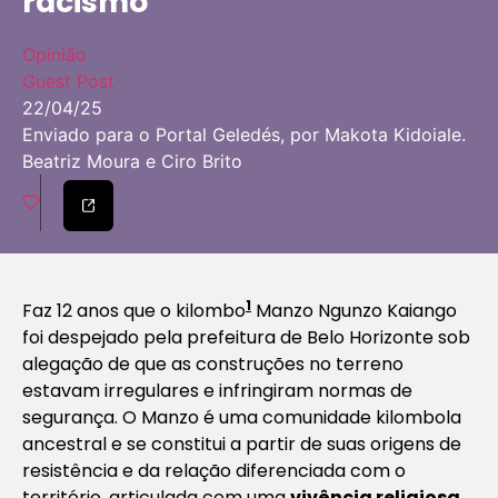
racismo
Opinião
Guest Post
22/04/25
Enviado para o Portal Geledés, por Makota Kidoiale.
Beatriz Moura e Ciro Brito
1
Faz 12 anos que o kilombo
Manzo Ngunzo Kaiango
foi despejado pela prefeitura de Belo Horizonte sob
alegação de que as construções no terreno
estavam irregulares e infringiram normas de
segurança. O Manzo é uma comunidade kilombola
ancestral e se constitui a partir de suas origens de
resistência e da relação diferenciada com o
território, articulada com uma
vivência religiosa