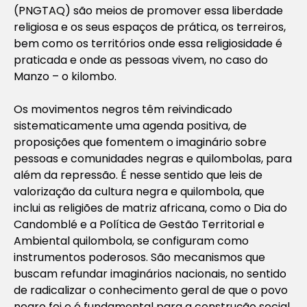
(PNGTAQ) são meios de promover essa liberdade
religiosa e os seus espaços de prática, os terreiros,
bem como os territórios onde essa religiosidade é
praticada e onde as pessoas vivem, no caso do
Manzo – o kilombo.
Os movimentos negros têm reivindicado
sistematicamente uma agenda positiva, de
proposições que fomentem o imaginário sobre
pessoas e comunidades negras e quilombolas, para
além da repressão. É nesse sentido que leis de
valorização da cultura negra e quilombola, que
inclui as religiões de matriz africana, como o Dia do
Candomblé e a Política de Gestão Territorial e
Ambiental quilombola, se configuram como
instrumentos poderosos. São mecanismos que
buscam refundar imaginários nacionais, no sentido
de radicalizar o conhecimento geral de que o povo
negro foi e é fundamental para a construção social,