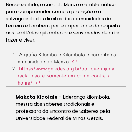
Nesse sentido, o caso do Manzo é emblemático
para compreender como a proteção e a
salvaguarda dos direitos das comunidades de
terreiro é também parte importante do respeito
aos territórios quilombolas e seus modos de criar,
fazer e viver.
A grafia Kilombo e Kilombola é corrente na
comunidade do Manzo.
↩︎
https://www.geledes.org.br/por-que-injuria-
racial-nao-e-somente-um-crime-contra-a-
honra/
↩︎
Makota Kidoiale
– Liderança kilombola,
mestra dos saberes tradicionais e
professora do Encontro de Saberes pela
Universidade Federal de Minas Gerais.