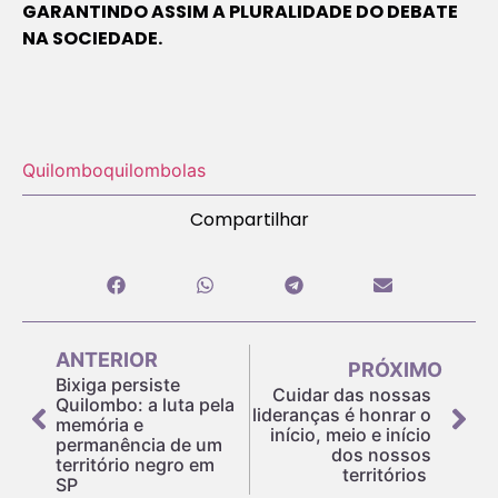
GARANTINDO ASSIM A PLURALIDADE DO DEBATE
NA SOCIEDADE.
Quilombo
quilombolas
Compartilhar
ANTERIOR
PRÓXIMO
Bixiga persiste
Cuidar das nossas
Quilombo: a luta pela
lideranças é honrar o
memória e
início, meio e início
permanência de um
dos nossos
território negro em
territórios
SP