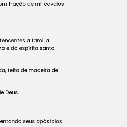
om tração de mil cavalos
rtencentes a família
a e da espírita santa
, feita de madeira de
de Deus.
mentando seus apóstolos