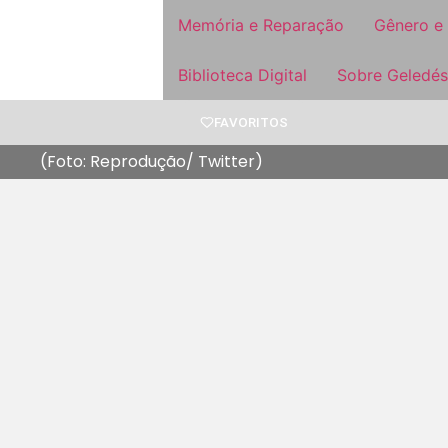
Memória e Reparação
Gênero e
Biblioteca Digital
Sobre Geledés
FAVORITOS
(Foto: Reprodução/ Twitter)