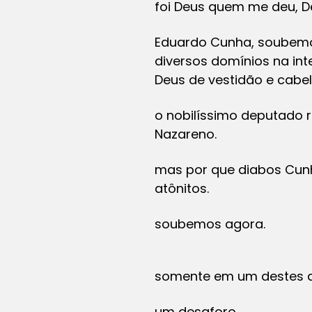
foi Deus quem me deu, D
Eduardo Cunha, soubemos
diversos domínios na in
Deus de vestidão e cabe
o nobilíssimo deputado 
Nazareno.
mas por que diabos Cunh
atônitos.
soubemos agora.
somente em um destes do
um desaforo.