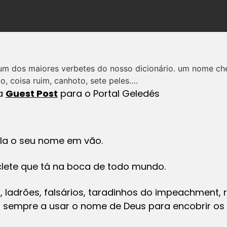
um dos maiores verbetes do nosso dicionário. um nome che
o, coisa ruim, canhoto, sete peles….
ia
Guest Post
para o Portal Geledés
ala o seu nome em vão.
clete que tá na boca de todo mundo.
s, ladrões, falsários, taradinhos do impeachment,
 sempre a usar o nome de Deus para encobrir os s