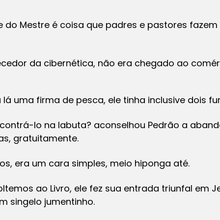
 do Mestre é coisa que padres e pastores fazem 
cedor da cibernética, não era chegado ao comér
a lá uma firma de pesca, ele tinha inclusive dois fu
ncontrá-lo na labuta? aconselhou Pedrão a abando
as, gratuitamente.
s, era um cara simples, meio hiponga até.
temos ao Livro, ele fez sua entrada triunfal em 
m singelo jumentinho.