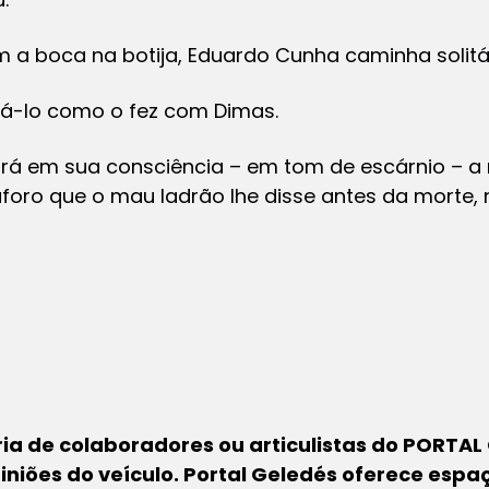
a boca na botija, Eduardo Cunha caminha solitár
oá-lo como o fez com Dimas.
irá em sua consciência – em tom de escárnio – a 
aforo que o mau ladrão lhe disse antes da morte, 
oria de colaboradores ou articulistas do PORTAL
iniões do veículo. Portal Geledés oferece espa