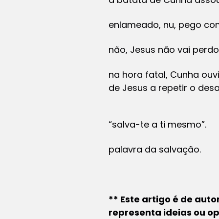
enlameado, nu, pego com 
não, Jesus não vai perd
na hora fatal, Cunha ouv
de Jesus a repetir o des
“salva-te a ti mesmo”.
palavra da salvação.
** Este artigo é de aut
representa ideias ou op