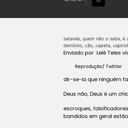
satanás, quem não o sabe, é 
demônio, cão, capeta, capirot
Enviado por Lelê Teles v
Reprodução/ Twitter
dir-se-ia que ninguém f
Deus não, Deus é um chi
escroques, falsificadore
bandidos em geral estão