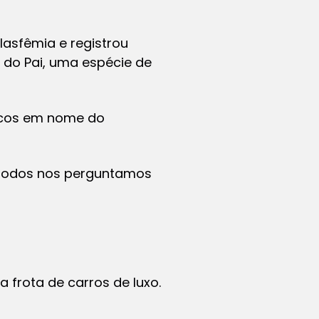
asfêmia e registrou
 do Pai, uma espécie de
nicos em nome do
 todos nos perguntamos
frota de carros de luxo.