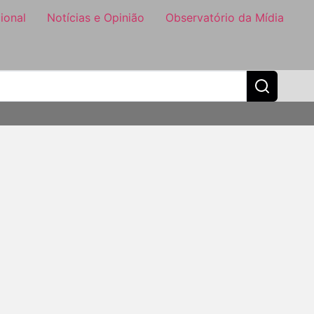
ional
Notícias e Opinião
Observatório da Mídia