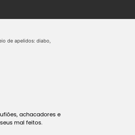
io de apelidos: diabo,
 rufiões, achacadores e
eus mal feitos.