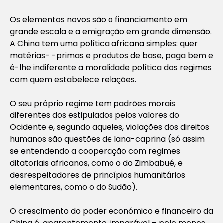
Os elementos novos são o financiamento em
grande escala e a emigração em grande dimensão.
A China tem uma política africana simples: quer
matérias- -primas e produtos de base, paga bem e
é-lhe indiferente a moralidade política dos regimes
com quem estabelece relações.
O seu próprio regime tem padrões morais
diferentes dos estipulados pelos valores do
Ocidente e, segundo aqueles, violações dos direitos
humanos são questões de lana-caprina (só assim
se entendendo a cooperação com regimes
ditatoriais africanos, como o do Zimbabué, e
desrespeitadores de princípios humanitários
elementares, como o do Sudão).
O crescimento do poder económico e financeiro da
China é, aparentemente, imparável – pelo menos