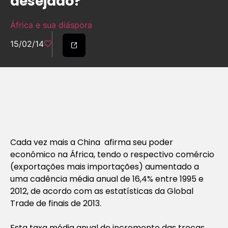
desejado?
África e sua diáspora
15/02/14
Cada vez mais a China afirma seu poder
econômico na África, tendo o respectivo comércio
(exportações mais importações) aumentado a
uma cadência média anual de 16,4% entre 1995 e
2012, de acordo com as estatísticas da Global
Trade de finais de 2013.
Esta taxa média anual de incremento das trocas