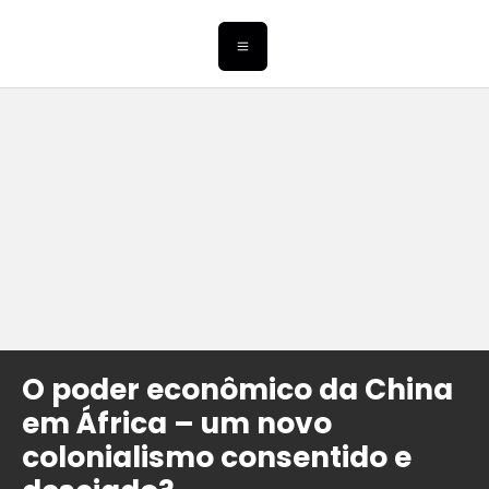
O poder econômico da China
em África – um novo
colonialismo consentido e