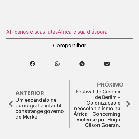
Africanos e suas lutas
África e sua diáspora
Compartilhar
PRÓXIMO
Festival de Cinema
ANTERIOR
de Berlim –
Um escândalo de
Colonização e
pornografia infantil
neocolonialismo na
constrange governo
África – Concerning
de Merkel
Violence por Hugo
Ollson Goeran.