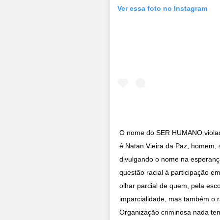
Ver essa foto no Instagram
O nome do SER HUMANO violado 
é Natan Vieira da Paz, homem, 
divulgando o nome na esperança
questão racial à participação 
olhar parcial de quem, pela esco
imparcialidade, mas também o r
Organização criminosa nada te