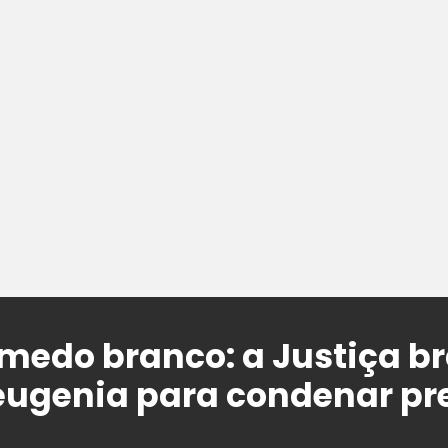
medo branco: a Justiça br
eugenia para condenar pr