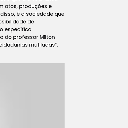
em atos, produções e
 disso, é a sociedade que
sibilidade de
o específico
so do professor Milton
“cidadanias mutiladas”,