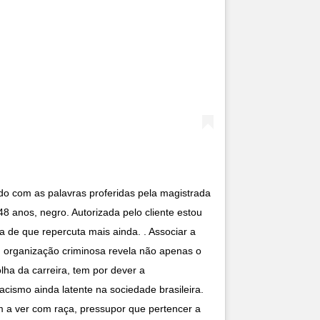
com as palavras proferidas pela magistrada
48 anos, negro. Autorizada pelo cliente estou
 de que repercuta mais ainda. . Associar a
em organização criminosa revela não apenas o
lha da carreira, tem por dever a
acismo ainda latente na sociedade brasileira.
m a ver com raça, pressupor que pertencer a