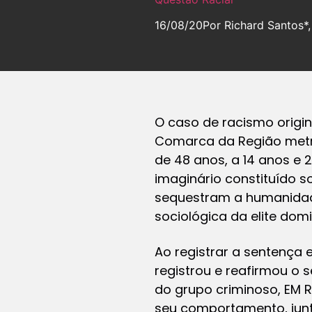
16/08/20
Por Richard Santos*
O caso de racismo origin
Comarca da Região metro
de 48 anos, a 14 anos e 
imaginário constituído 
sequestram a humanidade
sociológica da elite domi
Ao registrar a sentença
registrou e reafirmou o 
do grupo criminoso, EM 
seu comportamento, jun