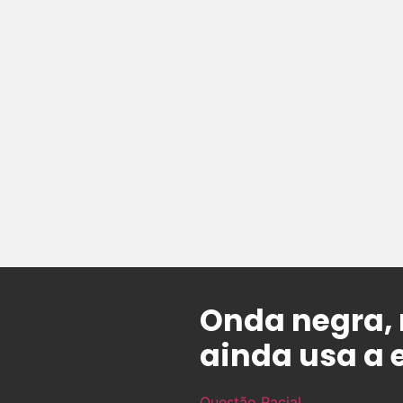
Onda negra, 
ainda usa a 
Questão Racial