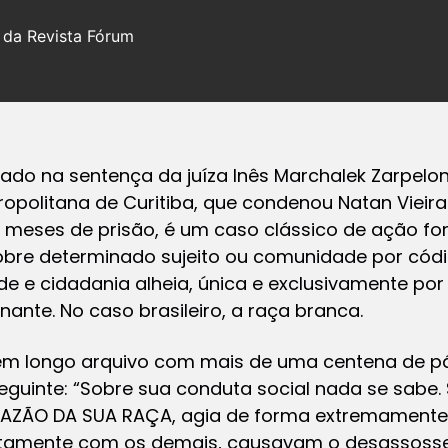
, da Revista Fórum
ado na sentença da juíza Inês Marchalek Zarpelon,
politana de Curitiba, que condenou Natan Vieir
2 meses de prisão, é um caso clássico de ação fo
sobre determinado sujeito ou comunidade por códi
 e cidadania alheia, única e exclusivamente por
nante. No caso brasileiro, a raça branca.
 em longo arquivo com mais de uma centena de pá
seguinte: “Sobre sua conduta social nada se sabe
RAZÃO DA SUA RAÇA, agia de forma extremamente d
tamente com os demais, causavam o desassoss