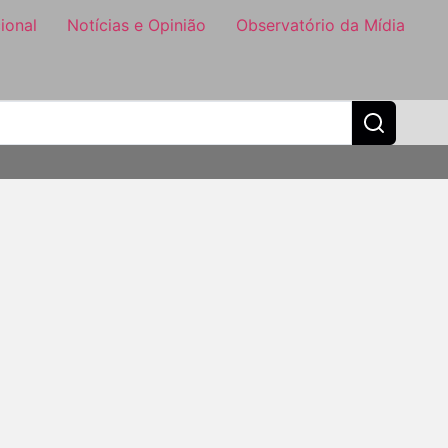
ional
Notícias e Opinião
Observatório da Mídia