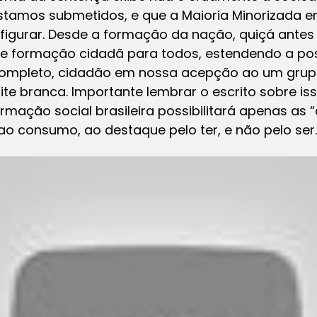
 estamos submetidos, e que a Maioria Minorizada 
figurar. Desde a formação da nação, quiçá antes
de formação cidadã para todos, estendendo a pos
completo, cidadão em nossa acepção ao um grup
ite branca. Importante lembrar o escrito sobre is
ormação social brasileira possibilitará apenas as 
 ao consumo, ao destaque pelo ter, e não pelo ser.