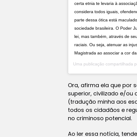
certa etnia te levaria à associa
considera todos iguais, ofenden
parte dessa ótica está macula
sociedade brasileira. O Poder Ju
lei, mas também, através de se
raciais. Ou seja, atenuar as inju
Magistrada ao associar a cor da 
Uma publicação compartilhada 
Ora, afirma ela que por 
superior, civilizado e/o
(tradução minha aos escr
todos os cidadãos e reg
no criminoso potencial.
Ao ler essa notícia, ten