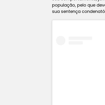
população, pelo que deve
sua sentença condenatór