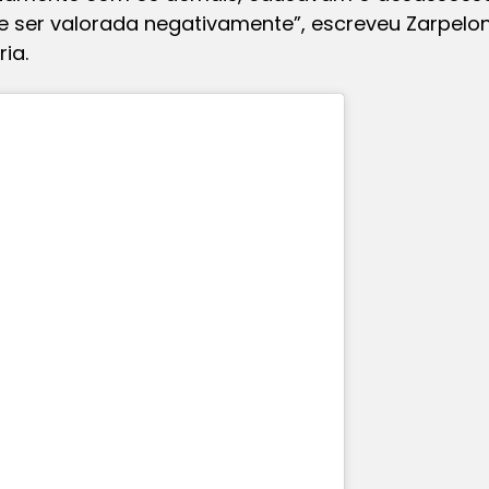
 ser valorada negativamente”, escreveu Zarpelon 
ia.