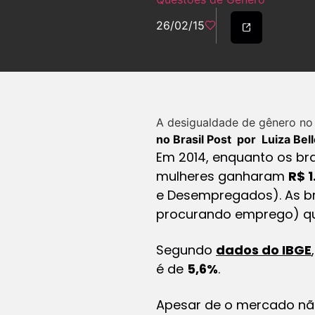
26/02/15
A desigualdade de gênero no 
no
Brasil Post
por
Luiza Bell
Em 2014, enquanto os br
mulheres ganharam
R$ 1
e Desempregados). As b
procurando emprego) q
Segundo
dados do IBGE
é de
5,6%
.
Apesar de o mercado não