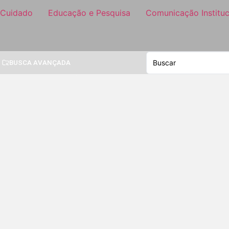
 Cuidado
Educação e Pesquisa
Comunicação Instituc
BUSCA AVANÇADA