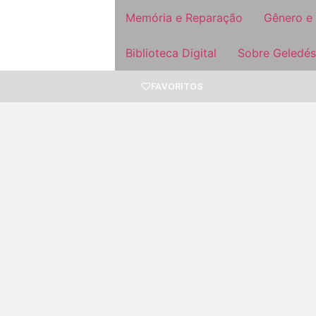
Memória e Reparação
Gênero e
Biblioteca Digital
Sobre Geledés
FAVORITOS