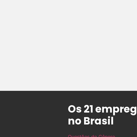
Os 21 empre
no Brasil
Questões de Gênero