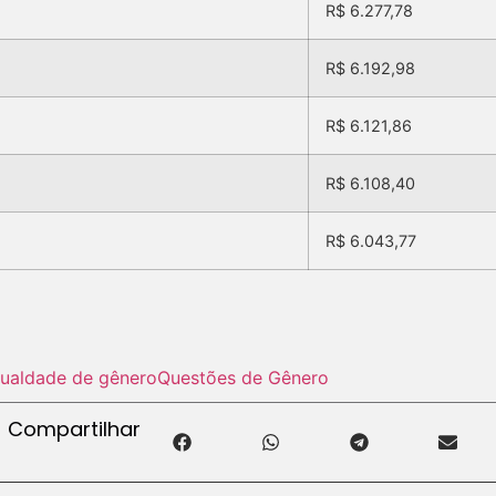
R$ 6.277,78
R$ 6.192,98
R$ 6.121,86
R$ 6.108,40
R$ 6.043,77
gualdade de gênero
Questões de Gênero
Compartilhar