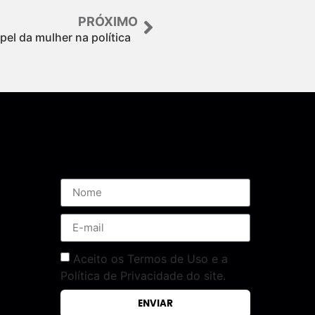
PRÓXIMO
el da mulher na política
Assine nossa Newsletter
Aceito os Termos de Uso e a
Política de Privacidade do site.
ENVIAR