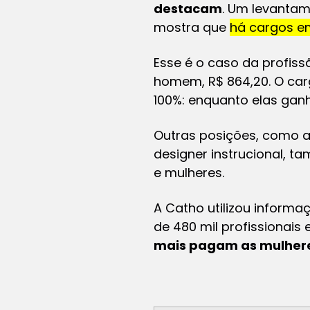
destacam
. Um levantam
mostra que
há cargos e
Esse é o caso da profiss
homem, R$ 864,20. O carg
100%: enquanto elas ganh
Outras posições, como an
designer instrucional, 
e mulheres.
A Catho utilizou informa
de 480 mil profissionais
mais pagam as mulher