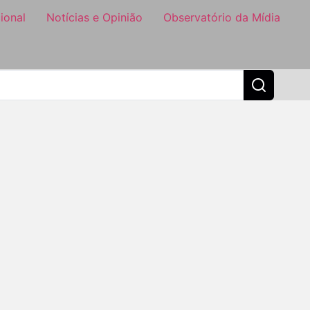
ional
Notícias e Opinião
Observatório da Mídia