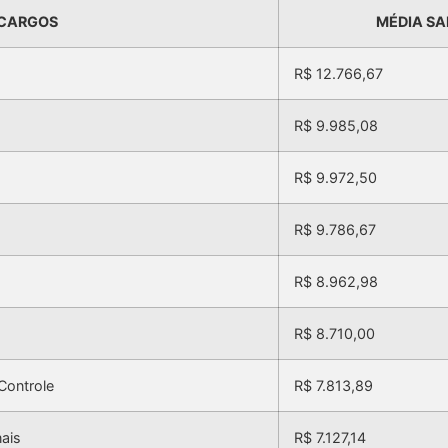
CARGOS
MÉDIA SA
R$ 12.766,67
R$ 9.985,08
R$ 9.972,50
R$ 9.786,67
R$ 8.962,98
R$ 8.710,00
Controle
R$ 7.813,89
nais
R$ 7.127,14