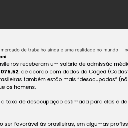
mercado de trabalho ainda é uma realidade no mundo – incl
oni
asileiros receberam um salário de admissão méd
.075,52
, de acordo com dados do Caged (Cadas
rasileiras também estão mais “desocupadas” (n
ue os homens.
, a taxa de desocupação estimada para elas é d
 ser favorável às brasileiras, em algumas profis