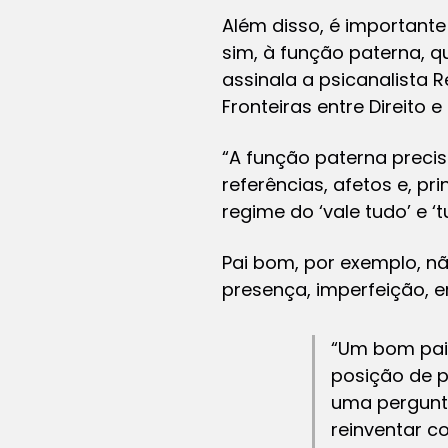
Além disso, é importante
sim, à função paterna, q
assinala a psicanalista 
Fronteiras entre Direito e
“A função paterna preci
referências, afetos e, pr
regime do ‘vale tudo’ e ‘t
Pai bom, por exemplo, n
presença, imperfeição, e
“Um bom pai
posição de p
uma pergunta
reinventar 