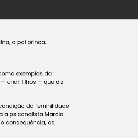
na, o pai brinca.
 como exemplos da
 criar filhos — que diz
ondição da feminilidade
 a psicanalista Marcia
mo consequência, os