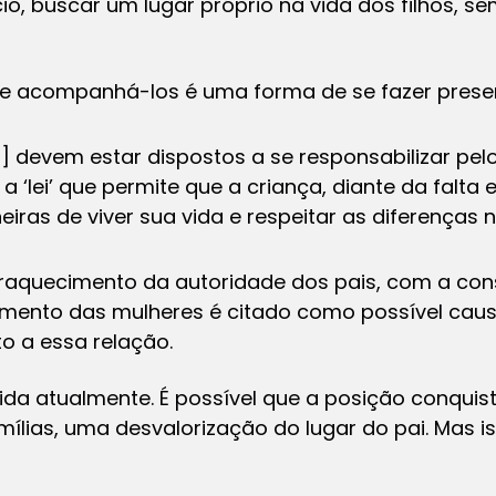
io, buscar um lugar próprio na vida dos filhos, s
 e acompanhá-los é uma forma de se fazer present
s] devem estar dispostos a se responsabilizar pelo
a ‘lei’ que permite que a criança, diante da falta
iras de viver sua vida e respeitar as diferenças n
fraquecimento da autoridade dos pais, com a cons
mento das mulheres é citado como possível causa
 a essa relação.
ida atualmente. É possível que a posição conqui
ílias, uma desvalorização do lugar do pai. Mas is