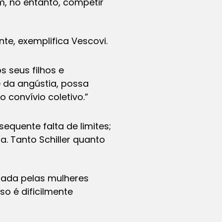
em, no entanto, competir
e, exemplifica Vescovi.
s seus filhos e
 e da angústia, possa
o convívio coletivo.”
equente falta de limites;
. Tanto Schiller quanto
stada pelas mulheres
so é dificilmente