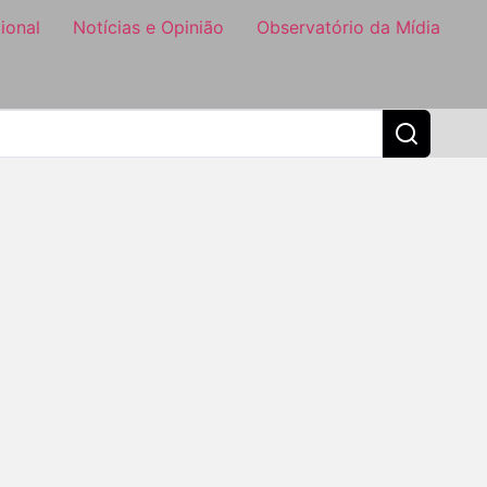
ional
Notícias e Opinião
Observatório da Mídia