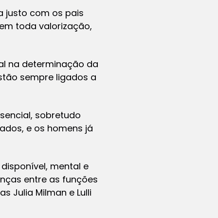
a justo com os pais
em toda valorização,
tal na determinação da
stão sempre ligados a
encial, sobretudo
rados, e os homens já
disponível, mental e
renças entre as funções
 Julia Milman e Lulli