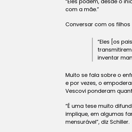
“Eles podem, desde o iníc
com a mãe.”
Conversar com os filhos
“Eles [os pai
transmitirem 
inventar mane
Muito se fala sobre o en
e por vezes, o empodera
Vescovi ponderam quanto
“É uma tese muito difund
implique, em algumas fam
mensurável”, diz Schiller.