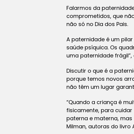
Falarmos da paternidade
comprometidos, que não 
não só no Dia dos Pais.
A paternidade é um pila
saúde psíquica. Os quad
uma paternidade frágil”, a
Discutir o que é a pate
porque temos novos arran
não têm um lugar garant
“Quando a criança é muit
fisicamente, para cuidar 
paterna e materna, mas e
Milman, autoras do livro