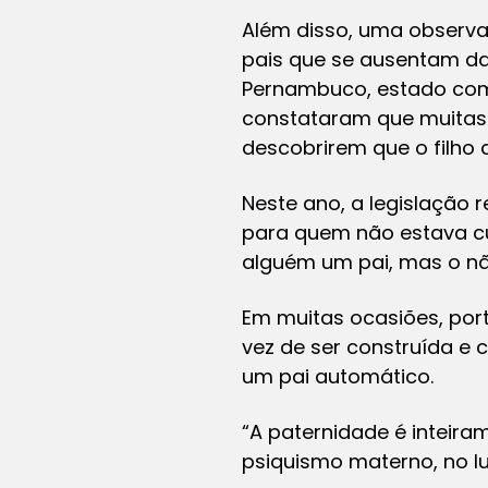
Além disso, uma observaç
pais que se ausentam d
Pernambuco, estado com 
constataram que muita
descobrirem que o filho
Neste ano, a legislação 
para quem não estava c
alguém um pai, mas o n
Em muitas ocasiões, por
vez de ser construída e
um pai automático.
“A paternidade é inteiram
psiquismo materno, no lug