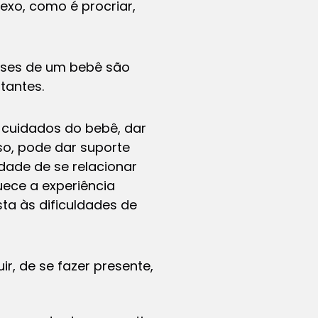
exo, como é procriar,
meses de um bebê são
tantes.
 cuidados do bebê, dar
sso, pode dar suporte
dade de se relacionar
uece a experiência
sta às dificuldades de
r, de se fazer presente,