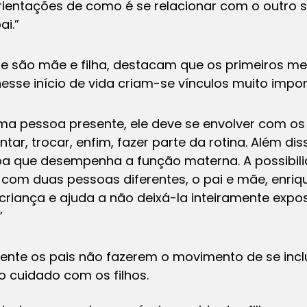
ientações de como é se relacionar com o outro s
ai.”
ue são mãe e filha, destacam que os primeiros 
esse início de vida criam-se vínculos muito impor
uma pessoa presente, ele deve se envolver com os
tar, trocar, enfim, fazer parte da rotina. Além di
a que desempenha a função materna. A possibili
com duas pessoas diferentes, o pai e mãe, enriq
 criança e ajuda a não deixá-la inteiramente expo
”
ente os pais não fazerem o movimento de se inclui
lo cuidado com os filhos.