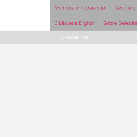
Memória e Reparação
Gênero e
Biblioteca Digital
Sobre Geledés
FAVORITOS