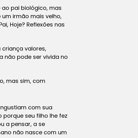
 ao pai biológico, mas
e um irmão mais velho,
ai, Hoje? Reflexões nas
criança valores,
da não pode ser vivida no
ão, mas sim, com
angustiam com sua
porque seu filho lhe fez
u a pensar, a se
humano não nasce com um