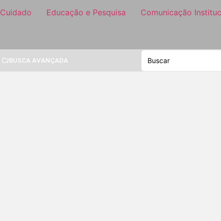
 Cuidado
Educação e Pesquisa
Comunicação Instituc
BUSCA AVANÇADA