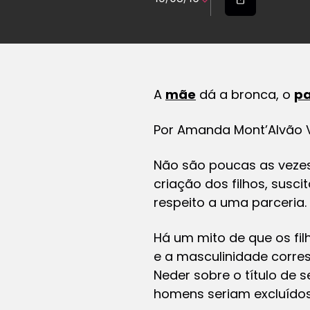
A
mãe
dá a bronca, o
pa
Por
Amanda Mont’Alvão 
Não são poucas as veze
criação dos filhos, susc
respeito a uma parceria.
Há um mito de que
os fi
e a masculinidade corre
Neder sobre o título de s
homens seriam excluídos 