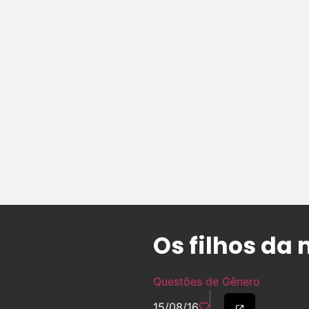
Os filhos da
Questões de Gênero
15/08/16