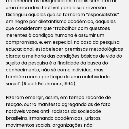
reconhecer as desigualdades raciais sem ofertar
uma única idéia factível para a sua reversão.
Distinguiu aqueles que se tornaram “especialistas”
em negro por diletantismo acadêmico, daqueles
que consideram que “trabalhar com questões
inerentes à condição humana é assumir um
compromisso, e, em especial, no caso da pesquisa
educacional, estabelecer premissas metodológicas
claras: a melhoria das condições básicas de vida do
sujeito da pesquisa é a finalidade da busca do
conhecimento, não só como indivíduo, mas
também como partícipe de uma coletividade
social” (Roseli Fischmann,1994).
Fizeram emergir, assim, em tempo recorde de
reação, outro manifesto agregando as de fato
notáveis vozes anti-racistas da sociedade
brasileira, irmanando acadêmicos, juristas,
movimentos sociais, organizações não-