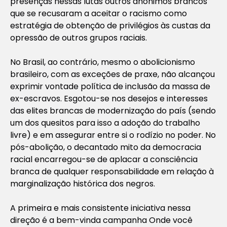
presenças nessas lutas outros anônimos brancos
que se recusaram a aceitar o racismo como
estratégia de obtenção de privilégios às custas da
opressão de outros grupos raciais.
No Brasil, ao contrário, mesmo o abolicionismo
brasileiro, com as exceções de praxe, não alcançou
exprimir vontade política de inclusão da massa de
ex-escravos. Esgotou-se nos desejos e interesses
das elites brancas de modernização do país (sendo
um dos quesitos para isso a adoção do trabalho
livre) e em assegurar entre si o rodízio no poder. No
pós-abolição, o decantado mito da democracia
racial encarregou-se de aplacar a consciência
branca de qualquer responsabilidade em relação à
marginalização histórica dos negros.
A primeira e mais consistente iniciativa nessa
direção é a bem-vinda campanha Onde você