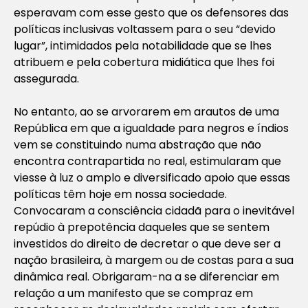
esperavam com esse gesto que os defensores das
políticas inclusivas voltassem para o seu “devido
lugar”, intimidados pela notabilidade que se lhes
atribuem e pela cobertura midiática que lhes foi
assegurada.
No entanto, ao se arvorarem em arautos de uma
República em que a igualdade para negros e índios
vem se constituindo numa abstração que não
encontra contrapartida no real, estimularam que
viesse à luz o amplo e diversificado apoio que essas
políticas têm hoje em nossa sociedade.
Convocaram a consciência cidadã para o inevitável
repúdio à prepotência daqueles que se sentem
investidos do direito de decretar o que deve ser a
nação brasileira, à margem ou de costas para a sua
dinâmica real. Obrigaram-na a se diferenciar em
relação a um manifesto que se compraz em