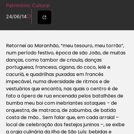
Patrimônio Cultural
24/06/14
Retornei ao Maranhão, “meu tesouro, meu torrão”,
num período festivo, época de são João, de muitas
danças, como tambor de crioula, danças
portuguesa, francesa, cigana, do coco, lelê e
cacuriá, e quadrilhas puxadas em francês
impecável, numa diversidade de ritmos e de
vestuários que encanta, nas quais o centro é de
fato a ópera de rua encenada pelos batalhões de
bumba meu boi com inebriantes sotaques – de
orquestra, de matraca, de zabumba, de batida
costa de mão… Sem falar que, em cada arraial –
local de celebração dos festejos juninos –, se exibe
a orgia culinária da ilha de São Luís: bebidas e