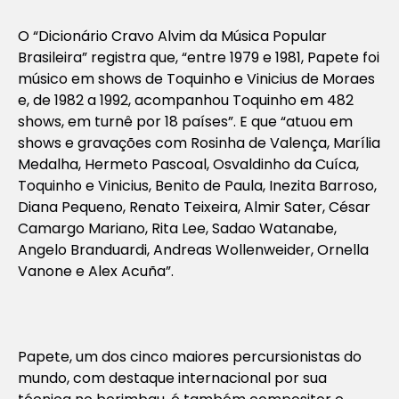
O “Dicionário Cravo Alvim da Música Popular
Brasileira” registra que, “entre 1979 e 1981, Papete foi
músico em shows de Toquinho e Vinicius de Moraes
e, de 1982 a 1992, acompanhou Toquinho em 482
shows, em turnê por 18 países”. E que “atuou em
shows e gravações com Rosinha de Valença, Marília
Medalha, Hermeto Pascoal, Osvaldinho da Cuíca,
Toquinho e Vinicius, Benito de Paula, Inezita Barroso,
Diana Pequeno, Renato Teixeira, Almir Sater, César
Camargo Mariano, Rita Lee, Sadao Watanabe,
Angelo Branduardi, Andreas Wollenweider, Ornella
Vanone e Alex Acuña”.
Papete, um dos cinco maiores percursionistas do
mundo, com destaque internacional por sua