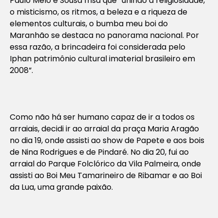
Paulo Melo e Sousa frisa que “unindo a religiosidade,
o misticismo, os ritmos, a beleza e a riqueza de
elementos culturais, o bumba meu boi do
Maranhão se destaca no panorama nacional. Por
essa razão, a brincadeira foi considerada pelo
Iphan patrimônio cultural imaterial brasileiro em
2008”.
Como não há ser humano capaz de ir a todos os
arraiais, decidi ir ao arraial da praça Maria Aragão
no dia 19, onde assisti ao show de Papete e aos bois
de Nina Rodrigues e de Pindaré. No dia 20, fui ao
arraial do Parque Folclórico da Vila Palmeira, onde
assisti ao Boi Meu Tamarineiro de Ribamar e ao Boi
da Lua, uma grande paixão.