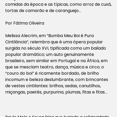
comidas da época e as típicas, como arroz de cuxá,
tortas de camarão e de caranguejo…
Por Fátima Oliveira
Melissa Alecrim, em “Bumba Meu Boi é Pura
Cintilância”, relembra que é uma ópera popular
surgida no século XVI, tipificada como um bailado
popular dramático; um auto genuinamente
brasileiro, sem similar em Portugal e na África, em
que se mesclam teatro, dança, música e circo; o
“couro do boi” é ricamente bordado, de brilho
incomum e beleza deslumbrante, com brincantes
de vestes cintilantes: brilhos, sedas, canutilhos,
miçangas, paetês, purpurina, plumas, fitas e fitas…