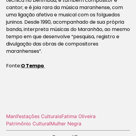
técnica no berimbau, é também compositor e
cantor; e é joia rara da música maranhense, com
uma ligação afetiva e musical com os folguedos
juninos. Desde 1990, acompanhado de sua própria
banda, interpreta músicas do Maranhão, ao mesmo
tempo em que desenvolve “pesquisa, registro e
divulgação das obras de compositores
maranhenses”.
Fonte:
O Tempo
Manifestações Culturais
Fatima Oliveira
Patrimônio Cultural
Mulher Negra