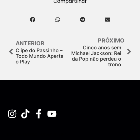
Compartilhar
PRÓXIMO
ANTERIOR
Cinco anos sem
Clipe do Passinho –
Michael Jackson: Rei
Todo Mundo Aperta
da Pop não perdeu o
o Play
trono
Assine nossa Newsletter