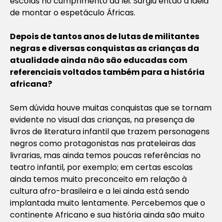
escolas no cumprimento da lei. Surgiu então a ideia
de montar o espetáculo Áfricas.
Depois de tantos anos de lutas de militantes
negras e diversas conquistas as crianças da
atualidade ainda não são educadas com
referenciais voltados também para a história
africana?
Sem dúvida houve muitas conquistas que se tornam
evidente no visual das crianças, na presença de
livros de literatura infantil que trazem personagens
negros como protagonistas nas prateleiras das
livrarias, mas ainda temos poucas referências no
teatro infantil, por exemplo; em certas escolas
ainda temos muito preconceito em relação à
cultura afro-brasileira e a lei ainda está sendo
implantada muito lentamente. Percebemos que o
continente Africano e sua história ainda são muito