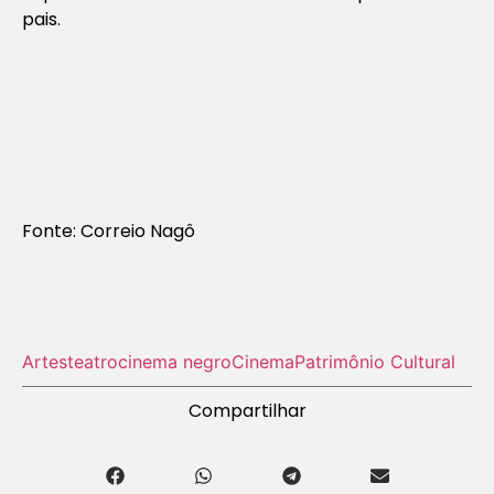
pais.
Fonte: Correio Nagô
Artes
teatro
cinema negro
Cinema
Patrimônio Cultural
Compartilhar