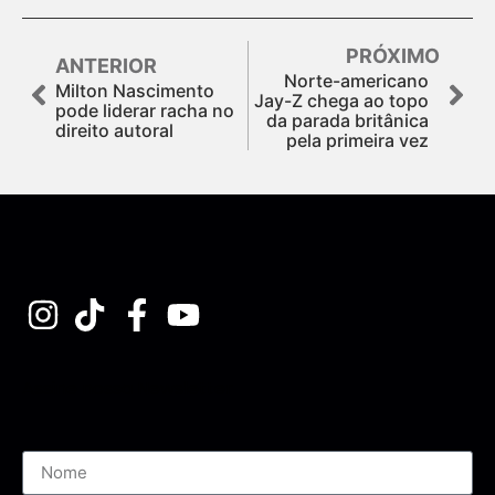
PRÓXIMO
ANTERIOR
Norte-americano
Milton Nascimento
Jay-Z chega ao topo
pode liderar racha no
da parada britânica
direito autoral
pela primeira vez
Assine nossa Newsletter