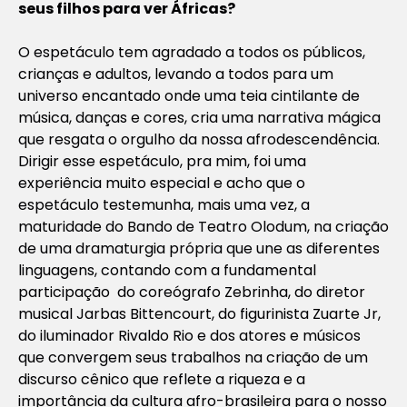
seus filhos para ver Áfricas?
O espetáculo tem agradado a todos os públicos,
crianças e adultos, levando a todos para um
universo encantado onde uma teia cintilante de
música, danças e cores, cria uma narrativa mágica
que resgata o orgulho da nossa afrodescendência.
Dirigir esse espetáculo, pra mim, foi uma
experiência muito especial e acho que o
espetáculo testemunha, mais uma vez, a
maturidade do Bando de Teatro Olodum, na criação
de uma dramaturgia própria que une as diferentes
linguagens, contando com a fundamental
participação do coreógrafo Zebrinha, do diretor
musical Jarbas Bittencourt, do figurinista Zuarte Jr,
do iluminador Rivaldo Rio e dos atores e músicos
que convergem seus trabalhos na criação de um
discurso cênico que reflete a riqueza e a
importância da cultura afro-brasileira para o nosso