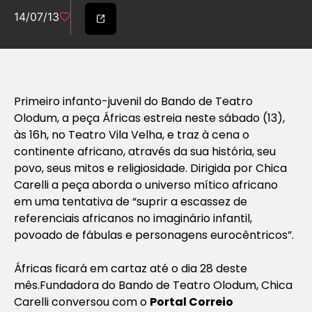
14/07/13
Primeiro infanto-juvenil do Bando de Teatro
Olodum, a peça Áfricas estreia neste sábado (13),
às 16h, no Teatro Vila Velha, e traz à cena o
continente africano, através da sua história, seu
povo, seus mitos e religiosidade. Dirigida por Chica
Carelli a peça aborda o universo mítico africano
em uma tentativa de “suprir a escassez de
referenciais africanos no imaginário infantil,
povoado de fábulas e personagens eurocêntricos”.
Áfricas ficará em cartaz até o dia 28 deste
mês.Fundadora do Bando de Teatro Olodum, Chica
Carelli conversou com o
Portal Correio