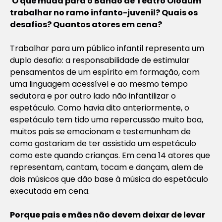
O que muda para o Bando de Teatro Olodum
trabalhar no ramo infanto-juvenil? Quais os
desafios? Quantos atores em cena?
Trabalhar para um público infantil representa um
duplo desafio: a responsabilidade de estimular
pensamentos de um espírito em formação, com
uma linguagem acessível e ao mesmo tempo
sedutora e por outro lado não infantilizar o
espetáculo. Como havia dito anteriormente, o
espetáculo tem tido uma repercussão muito boa,
muitos pais se emocionam e testemunham de
como gostariam de ter assistido um espetáculo
como este quando crianças. Em cena 14 atores que
representam, cantam, tocam e dançam, alem de
dois músicos que dão base à música do espetáculo
executada em cena.
Porque pais e mães não devem deixar de levar