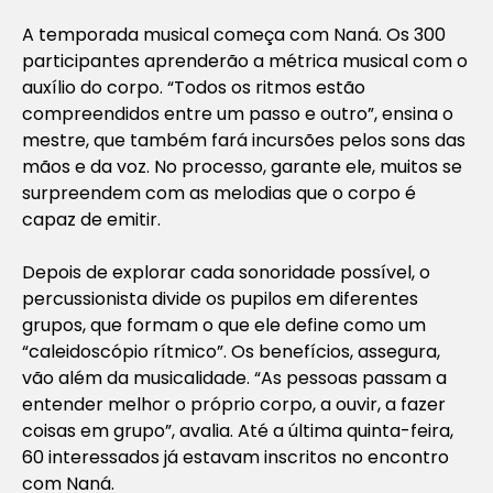
A temporada musical começa com Naná. Os 300
participantes aprenderão a métrica musical com o
auxílio do corpo. “Todos os ritmos estão
compreendidos entre um passo e outro”, ensina o
mestre, que também fará incursões pelos sons das
mãos e da voz. No processo, garante ele, muitos se
surpreendem com as melodias que o corpo é
capaz de emitir.
Depois de explorar cada sonoridade possível, o
percussionista divide os pupilos em diferentes
grupos, que formam o que ele define como um
“caleidoscópio rítmico”. Os benefícios, assegura,
vão além da musicalidade. “As pessoas passam a
entender melhor o próprio corpo, a ouvir, a fazer
coisas em grupo”, avalia. Até a última quinta-feira,
60 interessados já estavam inscritos no encontro
com Naná.