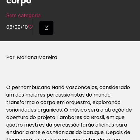
corpo
Sem categoria
08/09/10
Por: Mariana Moreira
O pernambucano Naná Vasconcelos, considerado
um dos maiores percussionistas do mundo,
transforma o corpo em orquestra, explorando
sonoridades orgânicas. O músico será a atração de
abertura do projeto Tambores do Brasil, em que
quatro mestres da percussão farão oficinas para
ensinar a arte e as técnicas do batuque. Depois de
Naná, será a vez dos representantes do grupo