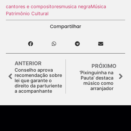
cantores e compositores
musica negra
Música
Patrimônio Cultural
Compartilhar
ANTERIOR
PRÓXIMO
Conselho aprova
‘Pixinguinha na
recomendação sobre
Pauta’ destaca
lei que garante o
músico como
direito da parturiente
arranjador
a acompanhante