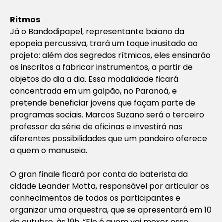
Ritmos
Já o Bandodipapel, representante baiano da
epopeia percussiva, trará um toque inusitado ao
projeto: além dos segredos rítmicos, eles ensinarão
os inscritos a fabricar instrumentos, a partir de
objetos do dia a dia. Essa modalidade ficará
concentrada em um galpão, no Paranoá, e
pretende beneficiar jovens que façam parte de
programas sociais. Marcos Suzano será o terceiro
professor da série de oficinas e investirá nas
diferentes possibilidades que um pandeiro oferece
a quem o manuseia.
O gran finale ficará por conta do baterista da
cidade Leander Motta, responsável por articular os
conhecimentos de todos os participantes e
organizar uma orquestra, que se apresentará em 10
de outubro, às 19h. “Ele é quem vai mexer esse