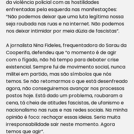
da violência policial com as hostilidades
enfrentadas pela esquerda nas manifestações:
“Não podemos deixar que uma luta legítima nossa
seja roubada nas ruas e na internet. Não podemos
nos deixar intimidar por meia dúzia de fascistas”.
A jornalista Nina Fideles, frequentadora do Sarau da
Cooperifa, defendeu que “o momento é de agir
com o fígado, não há tempo para debater crise
existencial. Sempre fui de movimento social, nunca
militei em partido, mas são símbolos que nós
temos. Se não retomarmos o que está desenfreado
agora, não conseguiremos avançar nos processos
postos hoje. Está dado um problema, roubaram a
cena, tá cheia de atitudes fascistas, de ufanismo e
nacionalismo nas ruas e nas redes sociais. Na minha
opinião é foco: rechaçar essas ideias. Seria muita
irresponsabilidade sair neste momento. Agora
temos que agir”.