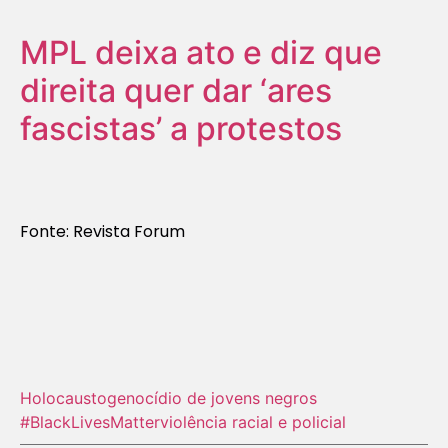
MPL deixa ato e diz que
direita quer dar ‘ares
fascistas’ a protestos
Fonte: Revista Forum
Holocausto‬
genocídio de jovens negros
#BlackLivesMatter
violência racial e policial