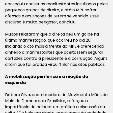
conseguiu conter os manifestantes insuflados pelos
pequenos grupos de direita, e até o MPL sofreu
ofensas e acusações de terem se vendido. Esse
discurso é muito perigoso”, concluiu.
Muitos relataram que a direita deu um golpe na
última manifestação, que ocorreu no dia 20,
iniciando o ato mais à frente do MPL e oferecendo
dinheiro a manifestantes que aceitassem segurar
cartazes contra a presidente e a corrupção. Alguns
citam que tal prática virou “frila” nos atos públicos.
A mobilização periférica e a reação da
esquerda
Débora Silva, coordenadora do Movimento Mães de
Maio da Democracia Brasileira, reforçou a
importância de colocar em prática a discussão da
noite. “De hoje em diante, precisamos da seriedade