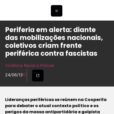
Periferia em alerta: diante
das mobilizações nacionais,
coletivos criam frente
periférica contra fascistas
Violência Racial e Policial
24/06/13
Lideranças periféricas se reúnem na Cooperifa
para debater o atual contexto político e os
perigos da massa antipartidária e golpista