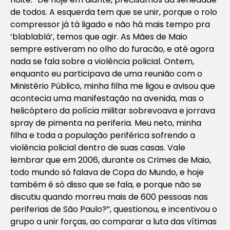
de todos. A esquerda tem que se unir, porque o rolo
compressor já tá ligado e não há mais tempo pra
‘blablablá’, temos que agir. As Mães de Maio
sempre estiveram no olho do furacão, e até agora
nada se fala sobre a violência policial. Ontem,
enquanto eu participava de uma reunião com o
Ministério Público, minha filha me ligou e avisou que
acontecia uma manifestação na avenida, mas o
helicóptero da polícia militar sobrevoava e jorrava
spray de pimenta na periferia. Meu neto, minha
filha e toda a população periférica sofrendo a
violência policial dentro de suas casas. Vale
lembrar que em 2006, durante os Crimes de Maio,
todo mundo só falava de Copa do Mundo, e hoje
também é só disso que se fala, e porque não se
discutiu quando morreu mais de 600 pessoas nas
periferias de São Paulo?”, questionou, e incentivou o
grupo a unir forças, ao comparar a luta das vítimas