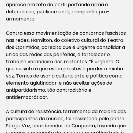
aparece em foto do perfil portando arma e
defendendo, publicamente, campanha pró-
armamento.
Contra essa movimentação de contornos fascistas
nas redes, Hamilton, do coletivo cultural do Teatro
dos Oprimidos, acredita que é urgente consolidar a
união das redes das periferias, e fortalecer o
trabalho verdadeiro dos militantes. “É urgente. O
que eu sinto é que estou prestes a perder a minha
voz. Temos de usar a cultura, arte e política como
elemento aglutinador, e não aceitar ações de
antipartidarismo, tão contraditório e
antidemocrático”.
A cultura de resistência, ferramenta da maioria dos
participantes da reunião, foi ressaltada pelo poeta
Sérgio Vaz, coordenador da Cooperifa, frisando que
vivemos o momento de colocar em prática tudo o