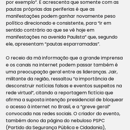
por exemplo”. E acrescenta que somente com as
pautas próprias das periferias é que as
manifestações podem ganhar novamente peso
político direcionado e consistente, para “ir em
sentido contrário ao que se vê hoje em
manifestações na avenida Paulista” que, segundo
ele, apresentam “pautas esparramadas”.
O receio da má informação que a grande imprensa
e os canais na internet podem passar também é
uma preocupação geral entre as lideranças. Jair,
militante da região, ressaltou “a importância de
desconstruir notícias falsas e eventos suspeitos na
rede virtual”, citando a reportagem fictícia que
afirma a suposta intenção presidencial de bloquear
o acesso à internet no Brasil, e a “greve geral”
convocada nas redes sociais. O criador do evento,
também dono da página do nebuloso PSPC
(Partido da Segurança Pública e Cidadania),