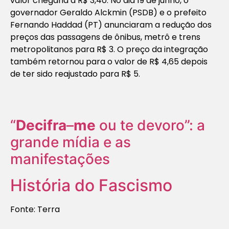
valor chegaria a R$ 3,40. No dia 19 de junho, o
governador Geraldo Alckmin (PSDB) e o prefeito
Fernando Haddad (PT) anunciaram a redução dos
preços das passagens de ônibus, metrô e trens
metropolitanos para R$ 3. O preço da integração
também retornou para o valor de R$ 4,65 depois
de ter sido reajustado para R$ 5.
“
Decifra
–
me
ou te devoro”: a
grande mídia e as
manifestações
História do Fascismo
Fonte: Terra