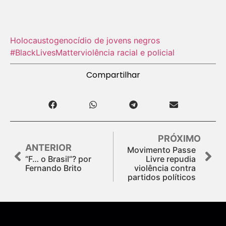
Holocausto‬
genocídio de jovens negros
#BlackLivesMatter
violência racial e policial
Compartilhar
PRÓXIMO
ANTERIOR
Movimento Passe
“F… o Brasil”? por
Livre repudia
Fernando Brito
violência contra
partidos políticos