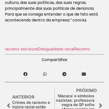
cultura, das suas políticas, das suas regras,
principalmente das suas políticas de denúncia.
Para que se consiga entender o que de fato está
acontecendo dentro da empresa.” conclui.
racismo estrutural
Desigualdade racial
Racismo
Compartilhar
PRÓXIMO
‘Macaca’ e símbolos
ANTERIOR
nazistas: professora
Crimes de racismo e
negra de SP sofre
injúria racial estão
ofensa racista em