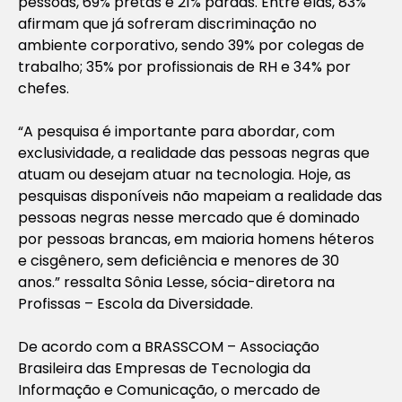
pessoas, 69% pretas e 21% pardas. Entre elas, 83%
afirmam que já sofreram discriminação no
ambiente corporativo, sendo 39% por colegas de
trabalho; 35% por profissionais de RH e 34% por
chefes.
“A pesquisa é importante para abordar, com
exclusividade, a realidade das pessoas negras que
atuam ou desejam atuar na tecnologia. Hoje, as
pesquisas disponíveis não mapeiam a realidade das
pessoas negras nesse mercado que é dominado
por pessoas brancas, em maioria homens héteros
e cisgênero, sem deficiência e menores de 30
anos.” ressalta Sônia Lesse, sócia-diretora na
Profissas – Escola da Diversidade.
De acordo com a BRASSCOM – Associação
Brasileira das Empresas de Tecnologia da
Informação e Comunicação, o mercado de