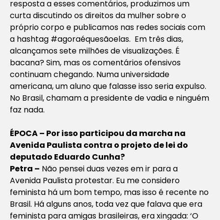
resposta a esses comentários, produzimos um
curta discutindo os direitos da mulher sobre o
próprio corpo e publicamos nas redes sociais com
a hashtag #agoraéquesãoelas. Em três dias,
alcançamos sete milhões de visualizações. É
bacana? Sim, mas os comentários ofensivos
continuam chegando. Numa universidade
americana, um aluno que falasse isso seria expulso.
No Brasil, chamam a presidente de vadia e ninguém
faz nada.
ÉPOCA – Por isso participou da marcha na
Avenida Paulista contra o projeto de lei do
deputado Eduardo Cunha?
Petra –
Não pensei duas vezes em ir para a
Avenida Paulista protestar. Eu me considero
feminista há um bom tempo, mas isso é recente no
Brasil. Há alguns anos, toda vez que falava que era
feminista para amigas brasileiras, era xingada: ‘O