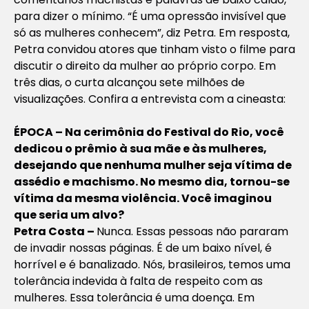
para dizer o mínimo. “É uma opressão invisível que
só as mulheres conhecem”, diz Petra. Em resposta,
Petra convidou atores que tinham visto o filme para
discutir o direito da mulher ao próprio corpo. Em
três dias, o curta alcançou sete milhões de
visualizações. Confira a entrevista com a cineasta:
ÉPOCA – Na cerimônia do Festival do Rio, você
dedicou o prêmio à sua mãe e às mulheres,
desejando que nenhuma mulher seja vítima de
assédio e machismo. No mesmo dia, tornou-se
vítima da mesma violência. Você imaginou
que seria um alvo?
Petra Costa –
Nunca. Essas pessoas não pararam
de invadir nossas páginas. É de um baixo nível, é
horrível e é banalizado. Nós, brasileiros, temos uma
tolerância indevida à falta de respeito com as
mulheres. Essa tolerância é uma doença. Em