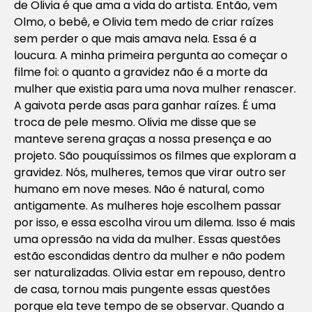
de Olivia é que ama a vida do artista. Então, vem
Olmo, o bebê, e Olivia tem medo de criar raízes
sem perder o que mais amava nela. Essa é a
loucura. A minha primeira pergunta ao começar o
filme foi: o quanto a gravidez não é a morte da
mulher que existia para uma nova mulher renascer.
A gaivota perde asas para ganhar raízes. É uma
troca de pele mesmo. Olivia me disse que se
manteve serena graças a nossa presença e ao
projeto. São pouquíssimos os filmes que exploram a
gravidez. Nós, mulheres, temos que virar outro ser
humano em nove meses. Não é natural, como
antigamente. As mulheres hoje escolhem passar
por isso, e essa escolha virou um dilema. Isso é mais
uma opressão na vida da mulher. Essas questões
estão escondidas dentro da mulher e não podem
ser naturalizadas. Olivia estar em repouso, dentro
de casa, tornou mais pungente essas questões
porque ela teve tempo de se observar. Quando a