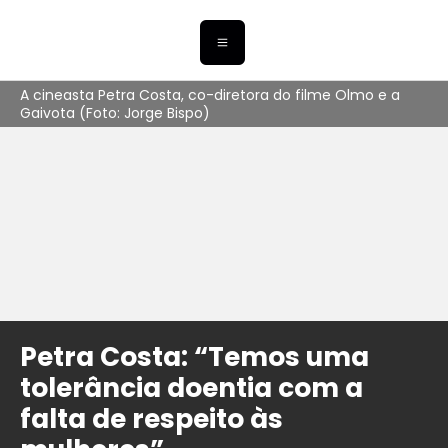
A cineasta Petra Costa, co-diretora do filme Olmo e a
Gaivota (Foto: Jorge Bispo)
Petra Costa: “Temos uma
tolerância doentia com a
falta de respeito às