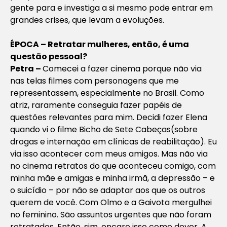
gente para e investiga a si mesmo pode entrar em
grandes crises, que levam a evoluções.
ÉPOCA – Retratar mulheres, então, é uma
questão pessoal?
Petra –
Comecei a fazer cinema porque não via
nas telas filmes com personagens que me
representassem, especialmente no Brasil. Como
atriz, raramente conseguia fazer papéis de
questões relevantes para mim. Decidi fazer
Elena
quando vi o filme
Bicho de Sete Cabeças
(sobre
drogas e internação em clínicas de reabilitação). Eu
via isso acontecer com meus amigos. Mas não via
no cinema retratos do que aconteceu comigo, com
minha mãe e amigas e minha irmã, a depressão – e
o suicídio – por não se adaptar aos que os outros
querem de você. Com
Olmo e a Gaivota
mergulhei
no feminino. São assuntos urgentes que não foram
retratados. Então, sim, encaro isso como dever. A