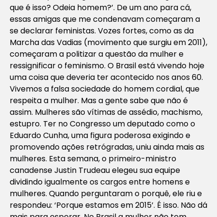
que é isso? Odeia homem?’. De um ano para cá,
essas amigas que me condenavam começaram a
se declarar feministas. Vozes fortes, como as da
Marcha das Vadias (movimento que surgiu em 2011),
começaram a politizar a questão da mulher e
ressignificar o feminismo. O Brasil está vivendo hoje
uma coisa que deveria ter acontecido nos anos 60.
Vivemos a falsa sociedade do homem cordial, que
respeita a mulher. Mas a gente sabe que não é
assim. Mulheres são vítimas de assédio, machismo,
estupro. Ter no Congresso um deputado como o
Eduardo Cunha, uma figura poderosa exigindo e
promovendo ações retrógradas, uniu ainda mais as
mulheres. Esta semana, o primeiro-ministro
canadense Justin Trudeau elegeu sua equipe
dividindo igualmente os cargos entre homens e
mulheres. Quando perguntaram o porquê, ele riu e
respondeu: ‘Porque estamos em 2015’. É isso. Não dá
mais para esperar. No Brasil a mulher não tem