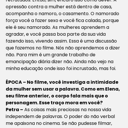
opressão contra a mulher está dentro de casa,
acompanha o namoro, o casamento. O namorado
força você a fazer sexo e você fica calada, porque
ele é seu namorado. As mulheres aprendem a
agradar, e você passa boa parte da sua vida
fazendo isso, vivendo assim. Essa é uma discussão
que fazemos no filme. Nós não aprendemos a dizer
não. Para mim é um grande trabalho de
emancipação diária dizer não. Ainda não vejo na
minha educação onde isso foi incrustado, mas foi.
ÉPOCA – No filme, você investiga a intimidade
da mulher sem usar a palavra. Como em
Elena
,
seu filme anterior, o corpo fala mais que o
personagem. Esse traço mora em você?
Petra –
As coisas mais preciosas na nossa vida
independem de palavras. O poder do não verbal
me apaixona no cinema. Se não pudesse filmar,