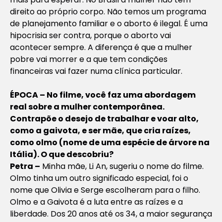
direito ao próprio corpo. Não temos um programa
de planejamento familiar e o aborto é ilegal. É uma
hipocrisia ser contra, porque o aborto vai
acontecer sempre. A diferença é que a mulher
pobre vai morrer e a que tem condições
financeiras vai fazer numa clínica particular.
ÉPOCA – No filme, você faz uma abordagem
real sobre a mulher contemporânea.
Contrapõe o desejo de trabalhar e voar alto,
como a gaivota, e ser mãe, que cria raízes,
como olmo (nome de uma espécie de árvore na
Itália). O que descobriu?
Petra –
Minha mãe, Li An, sugeriu o nome do filme.
Olmo tinha um outro significado especial, foi o
nome que Olivia e Serge escolheram para o filho.
Olmo e a Gaivota
é a luta entre as raízes e a
liberdade. Dos 20 anos até os 34, a maior segurança