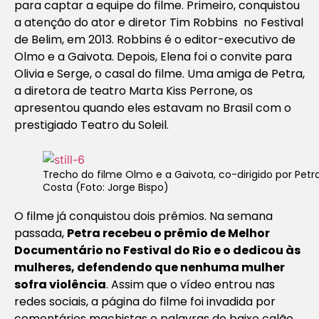
para captar a equipe do filme. Primeiro, conquistou
a atenção do ator e diretor Tim Robbins no Festival
de Belim, em 2013. Robbins é o editor-executivo de
Olmo e a Gaivota
. Depois, Elena foi o convite para
Olivia e Serge, o casal do filme. Uma amiga de Petra,
a diretora de teatro Marta Kiss Perrone, os
apresentou quando eles estavam no Brasil com o
prestigiado Teatro du Soleil.
Trecho do filme Olmo e a Gaivota, co-dirigido por Petr
Costa (Foto: Jorge Bispo)
O filme já conquistou dois prêmios. Na semana
passada,
Petra recebeu o prêmio de Melhor
Documentário no Festival do Rio e o dedicou às
mulheres, defendendo que nenhuma mulher
sofra violência
. Assim que o vídeo entrou nas
redes sociais, a página do filme foi invadida por
comentários machistas e palavras de baixo calão,