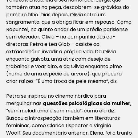
também atua na peça, descobrem-se grávidos do
primeiro filho. Dias depois, Olivia sofre um
sangramento, que a obriga ficar em repouso. Como
Rapunzel, no quinto andar de um prédio parisiense
sem elevador, Olivia – na companhia das co-
diretoras Petra e Lea Glob – assiste ao
extraordinário invadir a própria vida. Da Olivia
enquanto gaivota, uma atriz com desejo de
trabalhar e voar alto, e da Olivia enquanto olmo
(nome de uma espécie de árvore), que procura
criar raízes. “É uma troca de pele mesmo”, diz.
Petra se inspirou no cinema nórdico para
mergulhar nas
questões psicológicas da mulher
,
“sem melodrama e sem medo”, como ela diz.
Buscou a introspecção também em literaturas
femininas, como Clarice Lispector e Virginia
Woolf. Seu documentário anterior, Elena, foi o trunfo